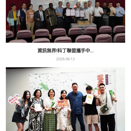
資訊無界!科丁聯盟攜手中...
2026-06-12