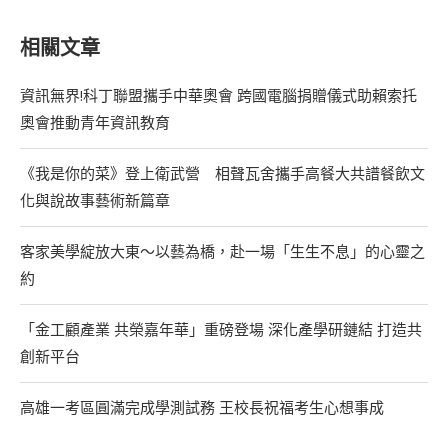
相關文章
資訊無界!科丁聯盟攜手中華奧會 跨國電腦捐贈儀式助賴索托
奧會推動青年資訊教育
《我是你的菜》登上衛武營 相聲瓦舍攜手高餐大共譜餐飲文
化與說故事藝術新篇章
客家美學綻放大東～以藝為橋，赴一場「生生不息」的心靈之
約
「金工顧產業 共榮嘉年華」重磅登場 深化產學研鏈結 打造共
創新平台
高雄一考區圓滿完成學測試務 王校長祝福考生心想事成