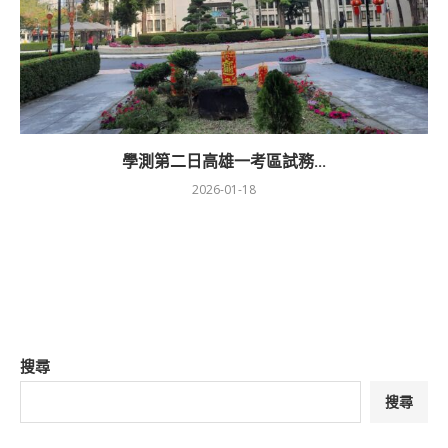
學測第二日高雄一考區試務...
2026-01-18
搜尋
搜尋