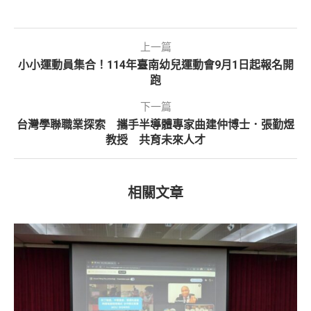
上一篇
小小運動員集合！114年臺南幼兒運動會9月1日起報名開
跑
下一篇
台灣學聯職業探索 攜手半導體專家曲建仲博士．張勤煜
教授 共育未來人才
相關文章