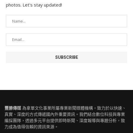
photos. Let's stay updated!
豐勝傳媒
為拿單文化事業所屬專業新聞媒體機構，致力於以快速、
真實、深度的方式傳遞國內外重要資訊。我們結合數位科技與專業
編採團隊，透過多元平台提供即時新聞、深度報導與專題分析，致
力成為值得信賴的資訊來源。