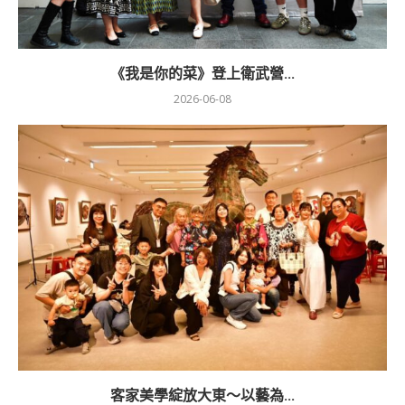
《我是你的菜》登上衛武營...
2026-06-08
客家美學綻放大東～以藝為...