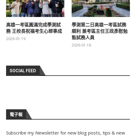
高雄一考區圓滿完成學測試
學測第二日高雄一考區試務
務 王校長祝福考生心想事成
順利 兼考區主任王政彥慰勉
監試務人員
2026-01-19
2026-01-18
SOCIAL FEED
電子報
Subscribe my Newsletter for new blog posts, tips & new