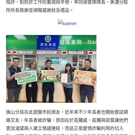
阻詐，對防詐工作的重視與辛勞，率同偵查隊隊長、美濃分駐
所所長致謝並頒贈感謝狀及禮品。
旗山分局在此提醒市民朋友，近年來不少年長者也開始嘗試網
路交友，年長者被詐騙，原因在於孤獨感，孤獨與寂寞讓他們
更加渴望與人建立情感連結，而這正是愛情詐騙利用的切入