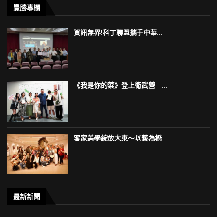
豐勝專欄
資訊無界!科丁聯盟攜手中華...
《我是你的菜》登上衛武營 ...
客家美學綻放大東～以藝為橋...
最新新聞