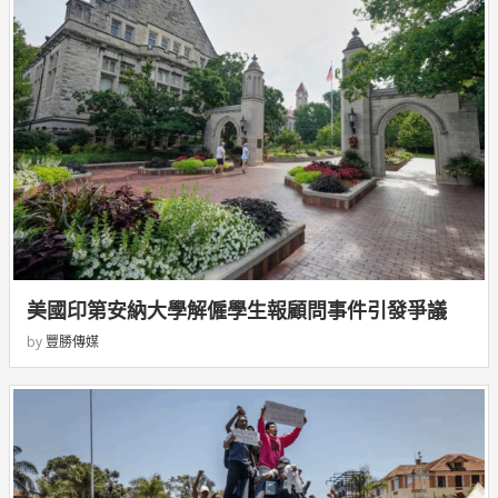
美國印第安納大學解僱學生報顧問事件引發爭議
by
豐勝傳媒