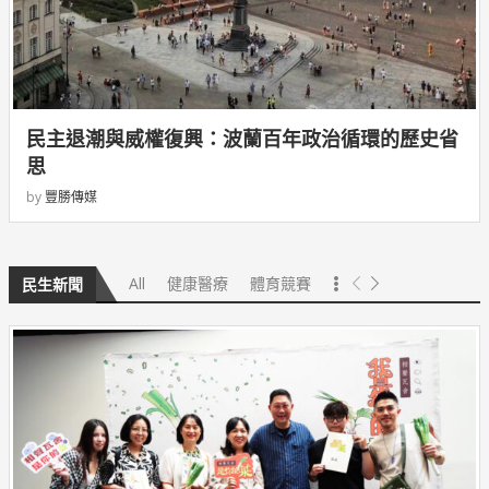
民主退潮與威權復興：波蘭百年政治循環的歷史省
思
by
豐勝傳媒
All
健康醫療
體育競賽
民生新聞