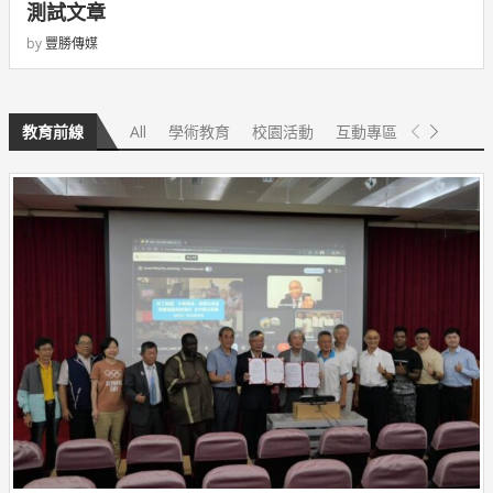
測試文章
by
豐勝傳媒
All
學術教育
校園活動
互動專區
教育前線