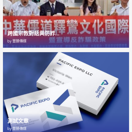
跨國宗教對話與防詐...
by
豐勝傳媒
測試文章
by
豐勝傳媒