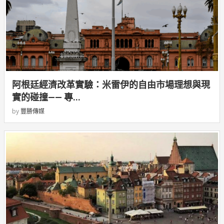
阿根廷經濟改革實驗：米雷伊的自由市場理想與現
實的碰撞—— 專...
by
豐勝傳媒