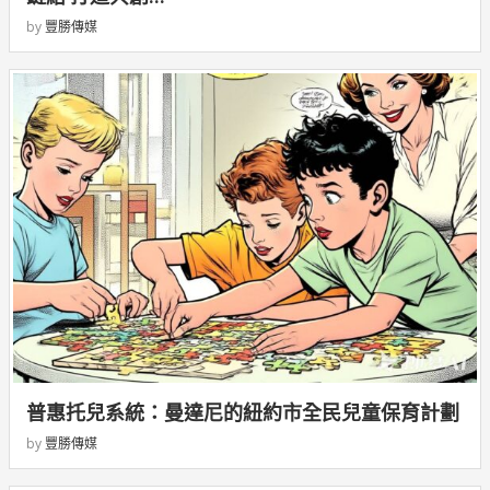
by
豐勝傳媒
普惠托兒系統：曼達尼的紐約市全民兒童保育計劃
by
豐勝傳媒