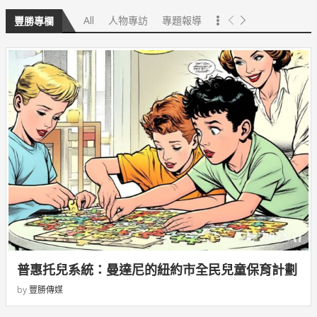
All
人物專訪
專題報導
豐勝專欄
普惠托兒系統：曼達尼的紐約市全民兒童保育計劃
by
豐勝傳媒