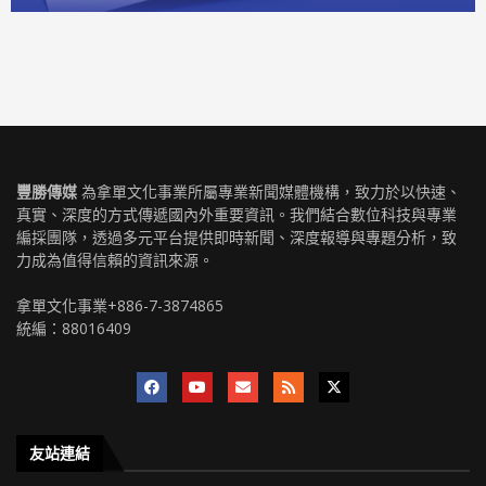
豐勝傳媒
為拿單文化事業所屬專業新聞媒體機構，致力於以快速、
真實、深度的方式傳遞國內外重要資訊。我們結合數位科技與專業
編採團隊，透過多元平台提供即時新聞、深度報導與專題分析，致
力成為值得信賴的資訊來源。
拿單文化事業+886-7-3874865
統編：88016409
友站連結