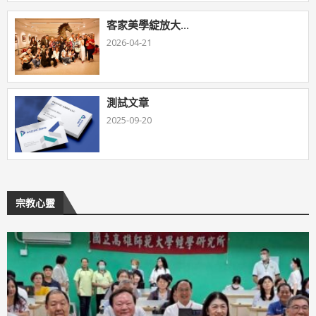
客家美學綻放大...
2026-04-21
測試文章
2025-09-20
宗教心靈