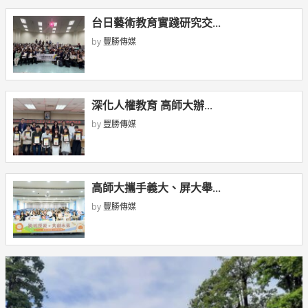
台日藝術教育實踐研究交...
by
豐勝傳媒
深化人權教育 高師大辦...
by
豐勝傳媒
高師大攜手義大、屏大舉...
by
豐勝傳媒