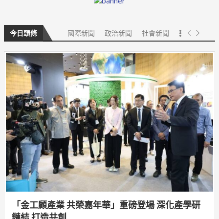
國際新聞
政治新聞
社會新聞
今日頭條
「金工顧產業 共榮嘉年華」重磅登場 深化產學研
鏈結 打造共創...