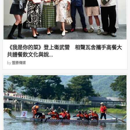
《我是你的菜》登上衛武營 相聲瓦舍攜手高餐大
共譜餐飲文化與說...
by
豐勝傳媒