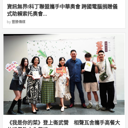
資訊無界!科丁聯盟攜手中華奧會 跨國電腦捐贈儀
式助賴索托奧會...
by
豐勝傳媒
《我是你的菜》登上衛武營 相聲瓦舍攜手高餐大