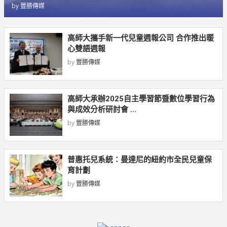
by
豐勝傳媒
高師大攜手新一代兒童週報公司 合作推出暖
心雙語週報
by
豐勝傳媒
高師大承辦2025自主學習節暨數位學習行為
與成效分析研討會 ...
by
豐勝傳媒
普惠托兒系統：曼達尼的紐約市全民兒童保
育計劃
by
豐勝傳媒