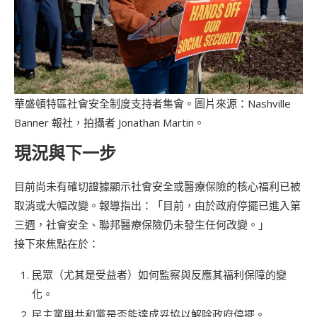
華盛頓特區社會安全制度支持者集會。圖片來源：Nashville
Banner 報社，拍攝者 Jonathan Martin。
現況與下一步
目前尚未有確切證據顯示社會安全或醫療保險的核心福利已被
取消或大幅改變。報導指出：「目前，由於政府停擺已進入第
三週，社會安全、聯邦醫療保險仍未發生任何改變。」
接下來焦點在於：
民眾（尤其是受益者）如何監察與反應其福利保障的變
化。
民主黨與共和黨是否能達成妥協以解除政府停擺。