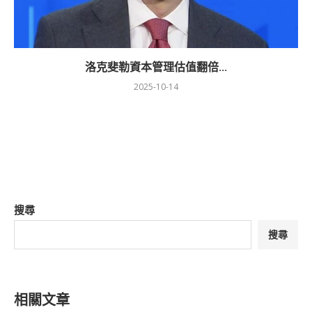
洛克斐勒資本管理估值翻倍...
2025-10-14
搜尋
搜尋
相關文章