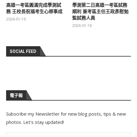
高雄一考區圓滿完成學測試
學測第二日高雄一考區試務
務 王校長祝福考生心想事成
順利 兼考區主任王政彥慰勉
監試務人員
2026-01-19
2026-01-18
SOCIAL FEED
電子報
Subscribe my Newsletter for new blog posts, tips & new
photos. Let's stay updated!