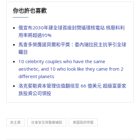
你也許也喜歡
俄宣布2030年建全球首座封閉循環核電站 核廢料利
用率將超過95%
馬查多榮膺諾貝爾和平獎：委內瑞拉民主抗爭引全球
矚目
10 celebrity couples who have the same
aesthetic, and 10 who look like they came from 2
different planets
洛克斐勒資本管理估值翻倍至 66 億美元 超級富豪家
族投資公司領投
民主黨
社會安全與醫療補助
美國政府停擺