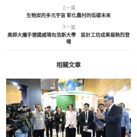
上一篇
生物炭的多元宇宙 彰化農村的低碳未來
下一篇
高師大攜手德國威瑪包浩斯大學 設計工坊成果展熱烈登
場
相關文章