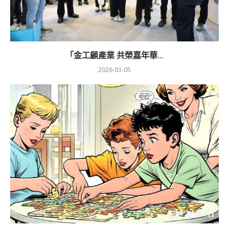
「金工顧產業 共榮嘉年華...
2026-03-05