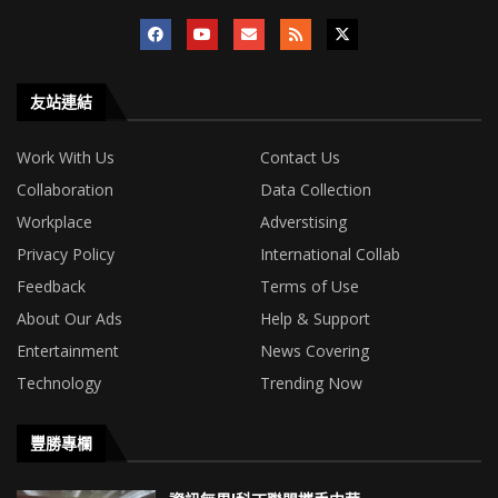
友站連結
Work With Us
Contact Us
Collaboration
Data Collection
Workplace
Adverstising
Privacy Policy
International Collab
Feedback
Terms of Use
About Our Ads
Help & Support
Entertainment
News Covering
Technology
Trending Now
豐勝專欄