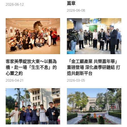
篇章
2026-06-12
2026-06-08
客家美學綻放大東～以藝為
「金工顧產業 共榮嘉年華」
橋，赴一場「生生不息」的
重磅登場 深化產學研鏈結 打
心靈之約
造共創新平台
2026-04-21
2026-03-05