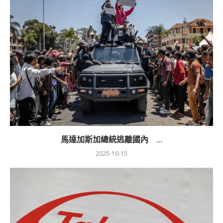
馬達加斯加總統逃離國內 ...
2025-10-15