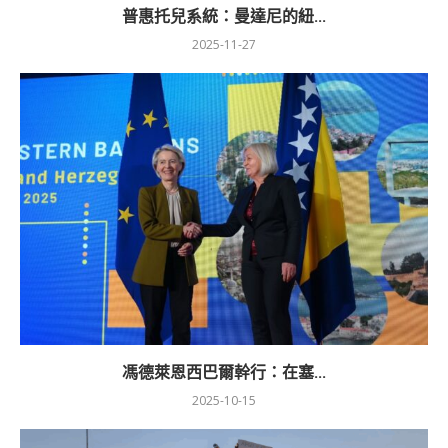
普惠托兒系統：曼達尼的紐...
2025-11-27
馮德萊恩西巴爾幹行：在塞...
2025-10-15