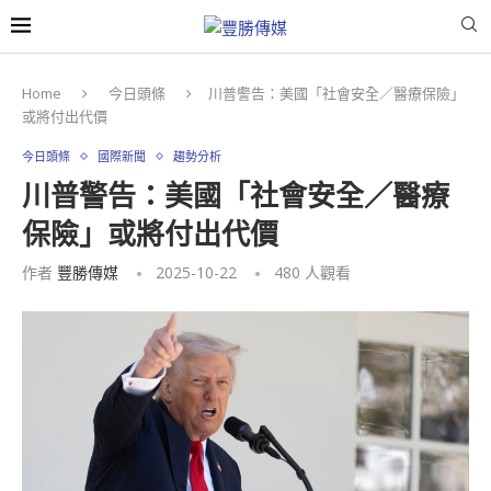
Home
今日頭條
川普警告：美國「社會安全／醫療保險」
或將付出代價
今日頭條
國際新聞
趨勢分析
川普警告：美國「社會安全／醫療
保險」或將付出代價
作者
豐勝傳媒
2025-10-22
480
人觀看