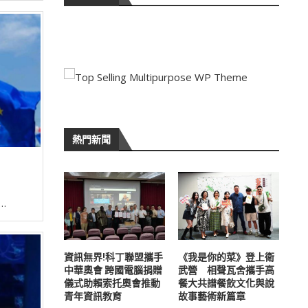
熱門新聞
…
資訊無界!科丁聯盟攜手
《我是你的菜》登上衛
中華奧會 跨國電腦捐贈
武營 相聲瓦舍攜手高
儀式助賴索托奧會推動
餐大共譜餐飲文化與說
青年資訊教育
故事藝術新篇章