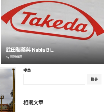
武田製藥與 Nabla Bi...
by
豐勝傳媒
搜尋
搜尋
相關文章