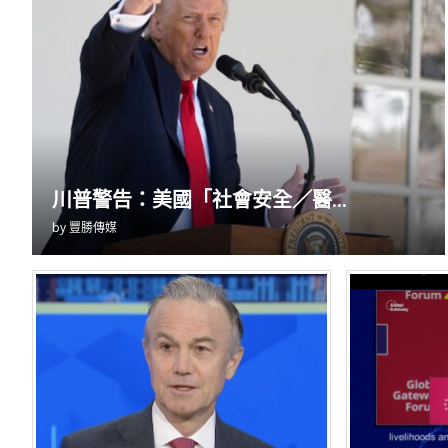
川普警告：美國「社會安全／醫...
by
豐勝傳媒