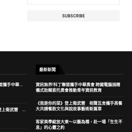
最新新聞
攜手中華...
資訊無界!科丁聯盟攜手中華奧會 跨國電腦捐贈
儀式助賴索托奧會推動青年資訊教育
《我是你的菜》登上衛武營 相聲瓦舍攜手高餐
大共譜餐飲文化與說故事藝術新篇章
上衛武營 ...
客家美學綻放大東～以藝為橋，赴一場「生生不
息」的心靈之約