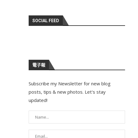
SOCIAL FEED
電子報
Subscribe my Newsletter for new blog
posts, tips & new photos. Let's stay
updated!