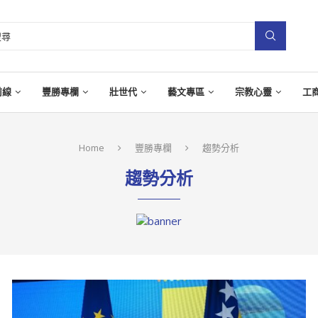
前線
豐勝專欄
壯世代
藝文專區
宗教心靈
工
Home
豐勝專欄
趨勢分析
趨勢分析