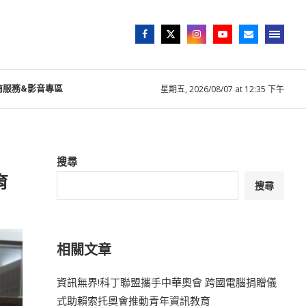
商服務&影音專區
星期五, 2026/08/07 at 12:35 下午
搜尋
育
搜尋
相關文章
資訊無界!科丁聯盟攜手中華奧會 跨國電腦捐贈儀
式助賴索托奧會推動青年資訊教育