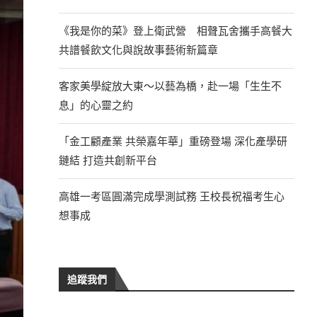
《我是你的菜》登上衛武營 相聲瓦舍攜手高餐大
共譜餐飲文化與說故事藝術新篇章
客家美學綻放大東～以藝為橋，赴一場「生生不
息」的心靈之約
「金工顧產業 共榮嘉年華」重磅登場 深化產學研
鏈結 打造共創新平台
高雄一考區圓滿完成學測試務 王校長祝福考生心
想事成
追蹤我們