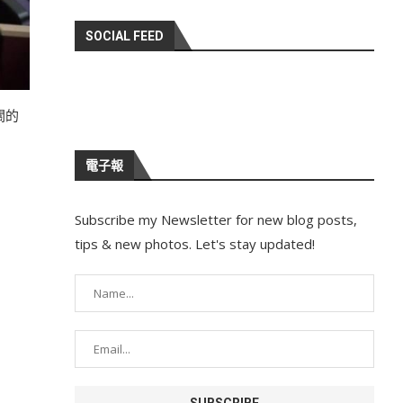
SOCIAL FEED
關的
電子報
Subscribe my Newsletter for new blog posts,
tips & new photos. Let's stay updated!