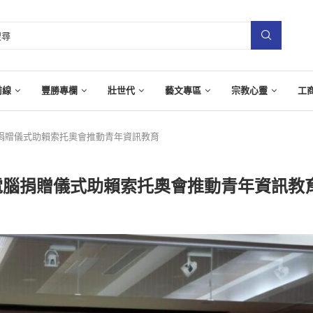
前線
豐勝專欄
壯世代
藝文專區
宗教心靈
工
腦捐贈儀式助賴索托奧會推動青年資訊教育
電腦捐贈儀式助賴索托奧會推動青年資訊教