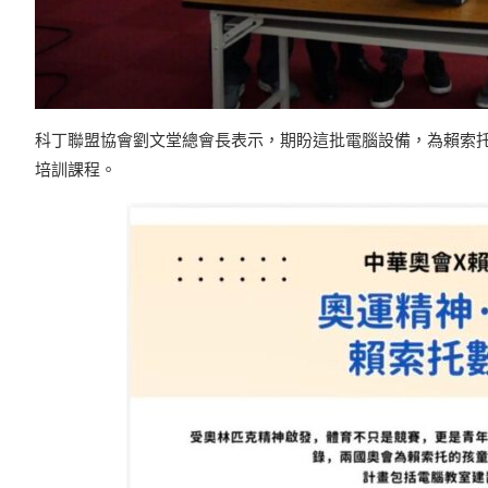
科丁聯盟協會劉文堂總會長表示，期盼這批電腦設備，為賴索
培訓課程。