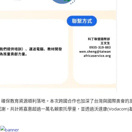
，確保教育資源順利落地。本次跨國合作也加深了台灣與國際奥會的
，共計將嘉惠超過一萬名賴索托學童，並透過沃達康(Vodacom)