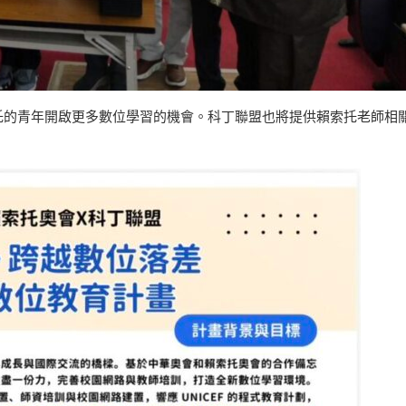
托的青年開啟更多數位學習的機會。科丁聯盟也將提供賴索托老師相