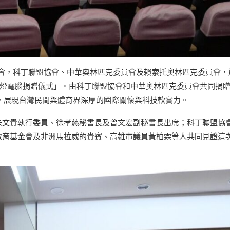
會，科丁聯盟協會、中華奥林匹克委員會及賴索托奧林匹克委員會，
光明燈電腦捐贈儀式」。由科丁聯盟協會和中華奧林匹克委員會共同捐贈
，展現台灣民間與體育界深厚的國際關懷與科技軟實力。
朱文貴執行委員、徐孝慈秘書長及曾文宏副秘書長出席；科丁聯盟協
教育基金會及非洲馬拉威的貴賓、高雄巿議員黃柏霖等人共同見證這