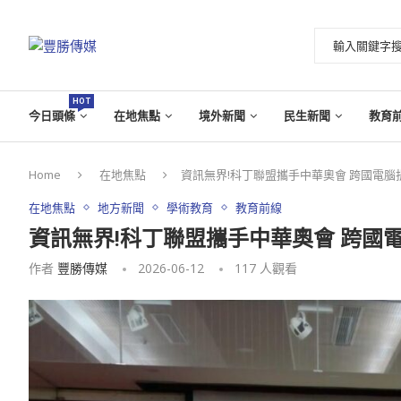
HOT
今日頭條
在地焦點
境外新聞
民生新聞
教育
Home
在地焦點
資訊無界!科丁聯盟攜手中華奧會 跨國電
在地焦點
地方新聞
學術教育
教育前線
資訊無界!科丁聯盟攜手中華奧會 跨國
作者
豐勝傳媒
2026-06-12
117
人觀看