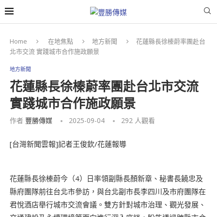
Home
在地焦點
地方新聞
花蓮縣長徐榛蔚率團赴台
北市交流 實踐城市合作施政願景
地方新聞
花蓮縣長徐榛蔚率團赴台北市交流
實踐城市合作施政願景
作者
豐勝傳媒
2025-09-04
292
人觀看
[台灣新聞雲報]記者王俊欽/花蓮報導
花蓮縣長徐榛蔚今（4）日率領副縣長顏新章、秘書長饒忠及
縣府團隊前往台北市參訪，與台北副市長李四川及市府團隊在
君悅酒店舉行城市交流會議。雙方針對城市治理、觀光發展、