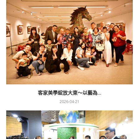
客家美學綻放大東～以藝為...
2026-04-21