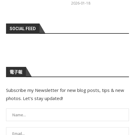
2026-01-18
SOCIAL FEED
電子報
Subscribe my Newsletter for new blog posts, tips & new
photos. Let's stay updated!