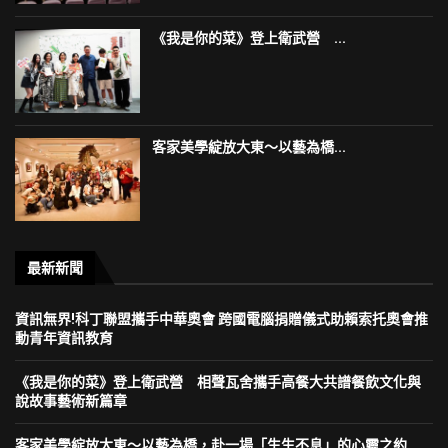
《我是你的菜》登上衛武營 ...
客家美學綻放大東～以藝為橋...
最新新聞
資訊無界!科丁聯盟攜手中華奧會 跨國電腦捐贈儀式助賴索托奧會推
動青年資訊教育
《我是你的菜》登上衛武營 相聲瓦舍攜手高餐大共譜餐飲文化與
說故事藝術新篇章
客家美學綻放大東～以藝為橋，赴一場「生生不息」的心靈之約