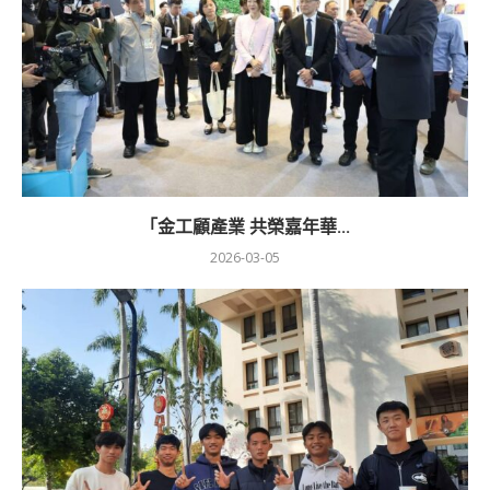
「金工顧產業 共榮嘉年華...
2026-03-05