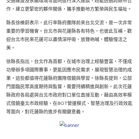
交通建設及永續環境等面向進行深入座談，盼能透過跨縣市合
作，建立更緊密的夥伴關係，攜手推動地方繁榮與民生福祉。
縣長徐榛蔚表示，此行率縣府團隊前來台北交流，是一次非常
重要的學習機會。台北市與花蓮縣各有特色，也彼此互補，歡
迎台北市民來花蓮可以盡情深呼吸、放聲吶喊，體驗慢活之
美。
徐縣長指出，台北作為首都，在城市治理上經驗豐富，不僅成
功舉辦多項國際賽事，更能因應市民需求，展現智慧治理的成
果，這些都值得花蓮縣府團隊借鏡與學習。徐縣長提到，公部
門面臨民眾高度期待與監督，需要持續精進與創新。此次花蓮
縣政府各局處與台北市政府對口單位直接互動，藉由高效率模
式借鏡臺北市政經驗，在BOT營運模式、智慧治理及行政效能
等面向，對花蓮縣的進步有關鍵意義。