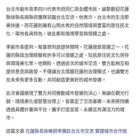
台北市副市長李四川代表市府同仁與全體市民，誠摯歡迎花蓮
縣徐縣長與縣府團隊蒞臨台北交流。他表示，台北市的生活節
奏快速，而花蓮則擁有山明水秀的自然環境與豐富的原住民文
化，兩地各具特色，彼此都有值得學習與借鏡之處。
李副市長提到，每當想到旅遊休閒時，花蓮總是首選之一，花
蓮的縣政治理經驗有許多可以借鏡之處，包括原住民文化保存
與環境美化等。他期盼，透過這次的城市交流，雙方能夠互相
提供意見與啟發，不僅讓台北借鏡花蓮的治理模式，也讓雙方
在未來有更多互動，共同創造更美好的城市發展。
此次會議展現了雙方共同推動城市發展的決心，無論在觀光行
銷、環境美化或智慧治理上，皆奠定了交流基礎。未來將持續
透過具體計畫與平台，攜手打造宜居、永續且充滿活力的城
市。
這篇文章
花蓮縣長徐榛蔚率團赴台北市交流 實踐城市合作施