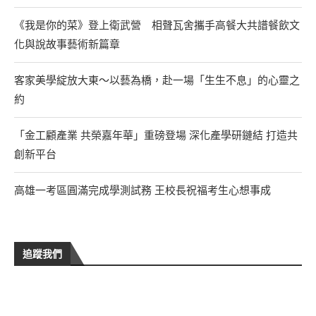
《我是你的菜》登上衛武營 相聲瓦舍攜手高餐大共譜餐飲文
化與說故事藝術新篇章
客家美學綻放大東～以藝為橋，赴一場「生生不息」的心靈之
約
「金工顧產業 共榮嘉年華」重磅登場 深化產學研鏈結 打造共
創新平台
高雄一考區圓滿完成學測試務 王校長祝福考生心想事成
追蹤我們