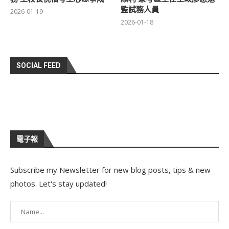
監試務人員
2026-01-19
2026-01-18
SOCIAL FEED
電子報
Subscribe my Newsletter for new blog posts, tips & new
photos. Let's stay updated!