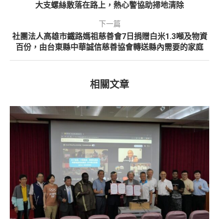
大支螺絲散落在路上，熱心警協助掃地清除
下一篇
社團法人高雄市鐵路媽祖慈善會7日捐贈白米1.3噸及物資
百份，由台東縣中華誠信慈善協會轉送縣內需要的家庭
相關文章