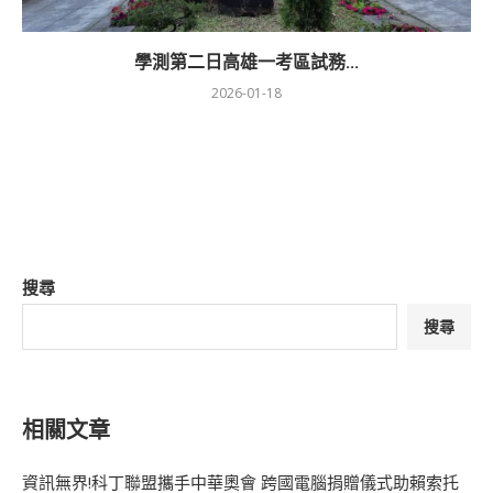
學測第二日高雄一考區試務...
2026-01-18
搜尋
搜尋
相關文章
資訊無界!科丁聯盟攜手中華奧會 跨國電腦捐贈儀式助賴索托