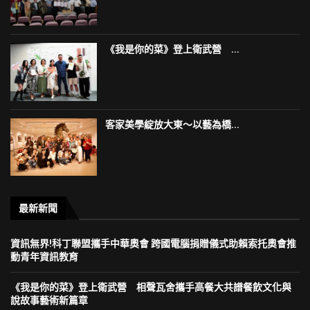
《我是你的菜》登上衛武營 ...
客家美學綻放大東～以藝為橋...
最新新聞
資訊無界!科丁聯盟攜手中華奧會 跨國電腦捐贈儀式助賴索托奧會推
動青年資訊教育
《我是你的菜》登上衛武營 相聲瓦舍攜手高餐大共譜餐飲文化與
說故事藝術新篇章