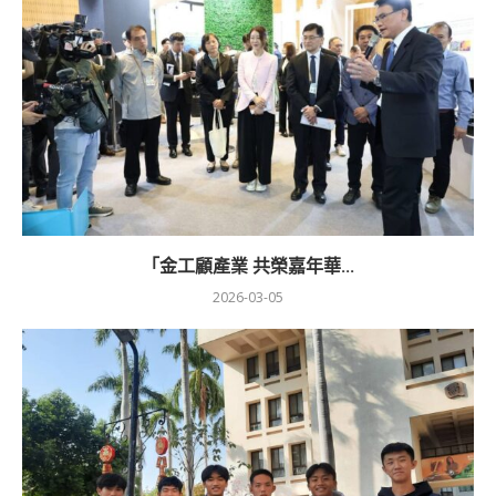
「金工顧產業 共榮嘉年華...
2026-03-05