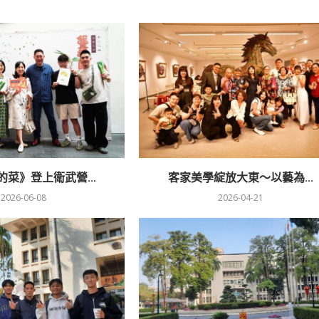
菜》登上衛武營...
客家美學綻放大東～以藝為...
2026-06-08
2026-04-21