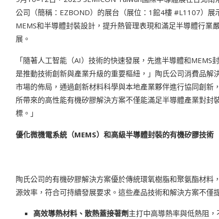
公司（簡稱：EZBOND）的展台（展位：1館4樓 #L110
MEMS和半導體封裝設計，提升熱管理表現和滿足半導體行業
展。
「隨著人工智能（AI）技術的快速發展，先進半導體和MEM
是推動技術創新與產業升級的重要樞紐，」陶氏公司消費品解
市場的佈局，通過創新材料科學與本地產業夥伴進行協同創新
所帶來的高性能有機矽膠解決方案不僅能滿足半導體產業對封
標。」
優化微機電系統（
MEMS
）和高級半導體封裝的有機矽膠技術
陶氏公司的有機矽膠解決方案優於傳統環氧樹脂和聚氨酯材料
源效率，符合可持續發展要求。這些產品技術和解決方案不僅
高效導熱材料、散熱蓋接著劑
主打中高導熱率與低熱阻，