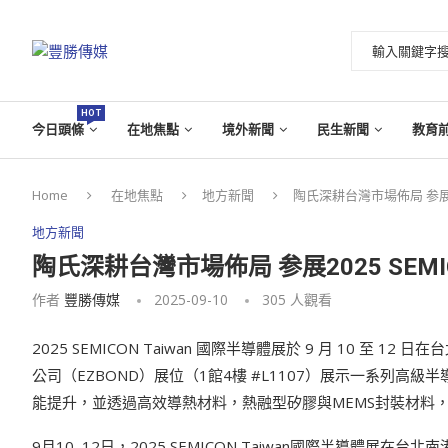
HOT
今日頭條
在地焦點
境外新聞
民生新聞
教育
Home
在地焦點
地方新聞
陶氏深耕台灣市場佈局 参展20
地方新聞
陶氏深耕台灣市場佈局 参展2025 SEM
作者
豐勝傳媒
2025-09-10
305
人觀看
2025 SEMICON Taiwan 國際半導體展於 9 月 10 至
公司（EZBOND）展位（1館4樓 #L1107）展示一系列
能提升，並透過高效導熱材料，熱融型矽膠與MEMS封裝材料
9月10–12日，2025 SEMICON Taiwan國際半導體展在台