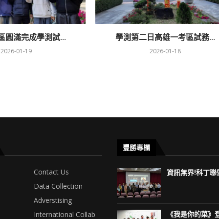
圓滿完成學測試...
學測第二日高雄一考區試務...
2026-01-19
2026-01-18
豐勝專欄
Contact Us
資訊無界!科丁聯盟
Data Collection
Adverstising
International Collab
《我是你的菜》登