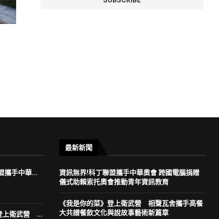
最新新聞
攜手中華...
資訊無界!科丁聯盟攜手中華奧會 跨國電腦捐贈
儀式助賴索托奧會推動青年資訊教育
《我是你的菜》登上衛武營 相聲瓦舍攜手高餐
大共譜餐飲文化與說故事藝術新篇章
上衛武營 ...