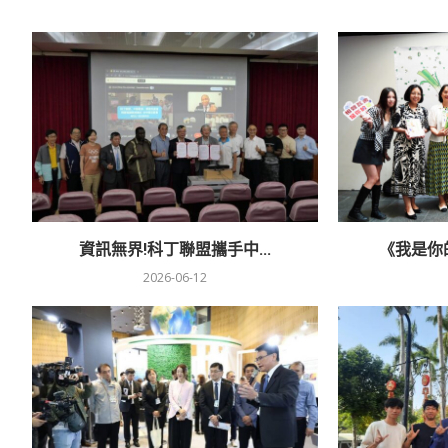
資訊無界!科丁聯盟攜手中...
《我是你的
2026-06-12