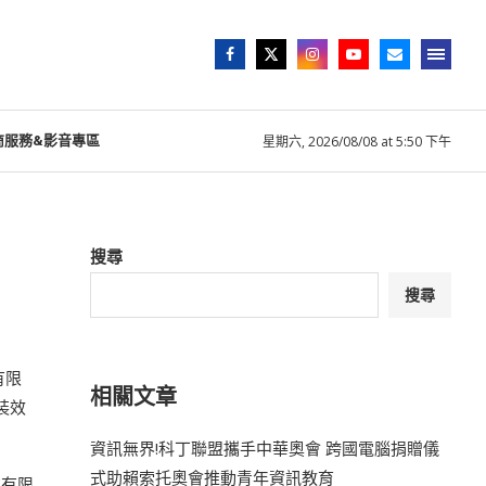
商服務&影音專區
星期六, 2026/08/08 at 5:50 下午
搜尋
搜尋
有限
相關文章
裝效
資訊無界!科丁聯盟攜手中華奧會 跨國電腦捐贈儀
式助賴索托奧會推動青年資訊教育
業有限