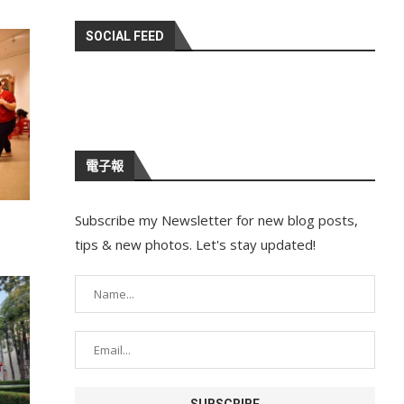
SOCIAL FEED
電子報
Subscribe my Newsletter for new blog posts,
tips & new photos. Let's stay updated!