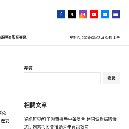
商服務&影音專區
星期六, 2026/08/08 at 9:43 上午
搜尋
搜尋
相關文章
避免
資訊無界!科丁聯盟攜手中華奧會 跨國電腦捐贈儀
財產安
式助賴索托奧會推動青年資訊教育