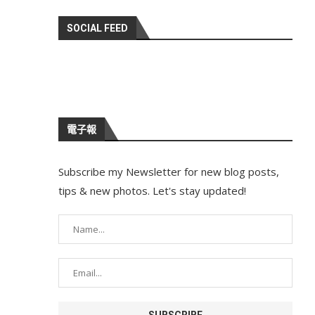
SOCIAL FEED
電子報
Subscribe my Newsletter for new blog posts,
tips & new photos. Let's stay updated!