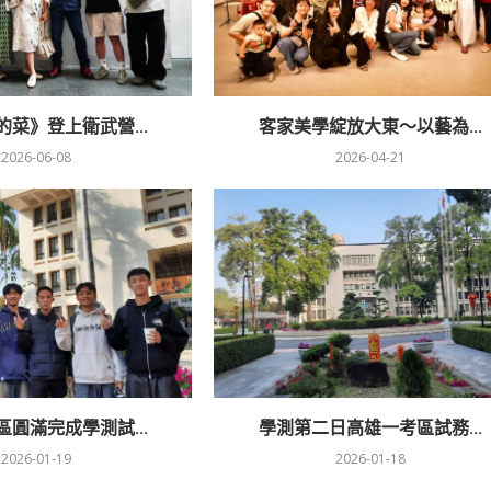
菜》登上衛武營...
客家美學綻放大東～以藝為...
2026-06-08
2026-04-21
圓滿完成學測試...
學測第二日高雄一考區試務...
2026-01-19
2026-01-18