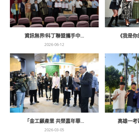
資訊無界!科丁聯盟攜手中...
《我是你的
2026-06-12
「金工顧產業 共榮嘉年華...
高雄一考區
2026-03-05