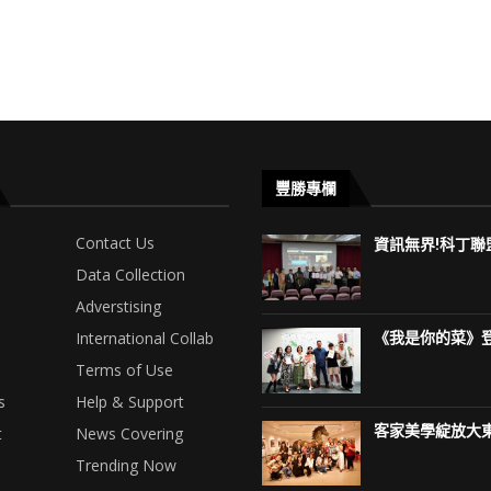
豐勝專欄
Contact Us
資訊無界!科丁聯盟
Data Collection
Adverstising
International Collab
《我是你的菜》登
Terms of Use
s
Help & Support
客家美學綻放大東
t
News Covering
Trending Now