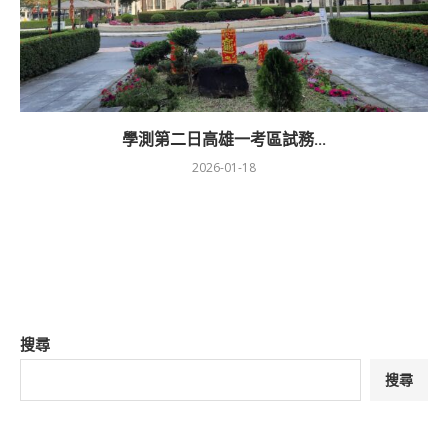
學測第二日高雄一考區試務...
2026-01-18
搜尋
搜尋