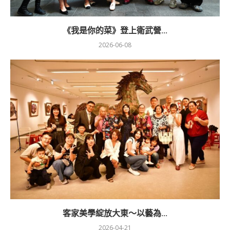
《我是你的菜》登上衛武營...
2026-06-08
客家美學綻放大東～以藝為...
2026-04-21