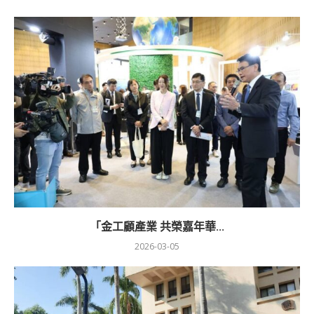
「金工顧產業 共榮嘉年華...
2026-03-05