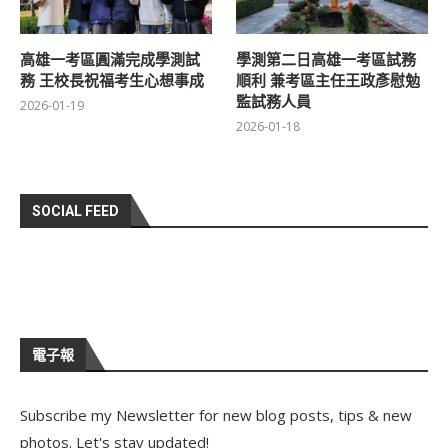
高雄一考區圓滿完成學測試
學測第二日高雄一考區試務
務 王校長祝福考生心想事成
順利 兼考區主任王政彥慰勉
監試務人員
2026-01-19
2026-01-18
SOCIAL FEED
電子報
Subscribe my Newsletter for new blog posts, tips & new
photos. Let's stay updated!