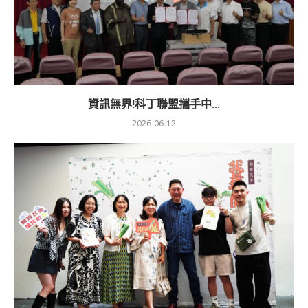
資訊無界!科丁聯盟攜手中...
2026-06-12