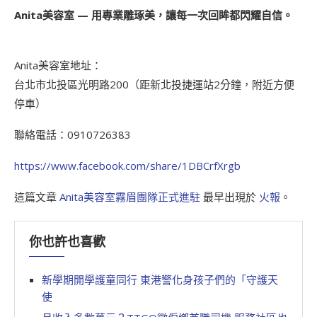
Anita美容室 — 用專業雕琢美，讓每一次回眸都閃耀自信。
Anita美容室地址：
台北市北投區光明路200（距新北投捷運站2分鐘，附近方便
停車）
聯絡電話：0910726383
https://www.facebook.com/share/1DBCrfXrgb
這篇文章
Anita美容室霧眉團隊正式進駐
最早出現於
火報
。
你也許也喜歡
新學期開學護童同行 東港警化身孩子們的「守護天
使