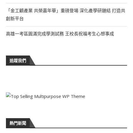
「金工顧產業 共榮嘉年華」重磅登場 深化產學研鏈結 打造共
創新平台
高雄一考區圓滿完成學測試務 王校長祝福考生心想事成
追蹤我們
熱門新聞