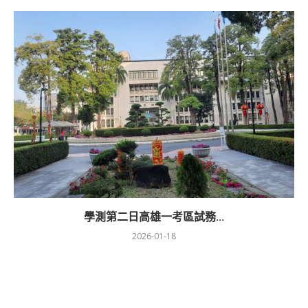
學測第二日高雄一考區試務...
2026-01-18