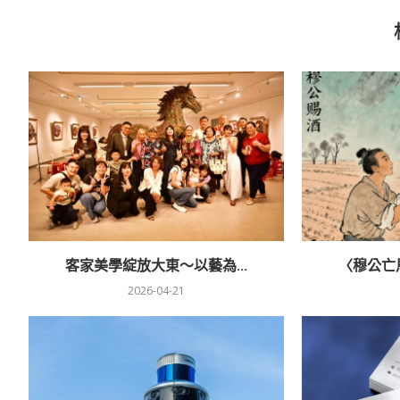
客家美學綻放大東～以藝為...
〈穆公亡馬
2026-04-21