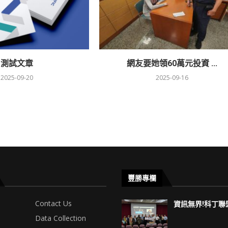
測試文章
網友要她領60萬元投資 ...
2025-09-20
2025-09-16
豐勝專欄
Contact Us
資訊無界!科丁聯盟
Data Collection