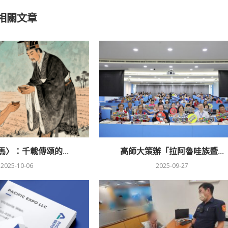
相關文章
〉：千載傳頌的...
高師大策辦「拉阿魯哇族暨...
2025-10-06
2025-09-27