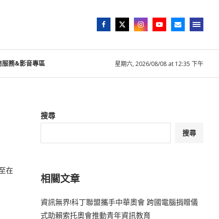
商服務&影音專區
星期六, 2026/08/08 at 12:35 下午
搜尋
搜尋
至在
相關文章
資訊無界!科丁聯盟攜手中華奧會 跨國電腦捐贈儀
式助賴索托奧會推動青年資訊教育