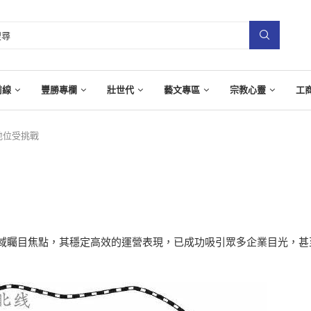
前線
豐勝專欄
壯世代
藝文專區
宗教心靈
工
地位受挑戰
域矚目焦點，其穩定高效的運營表現，已成功吸引眾多企業目光，甚