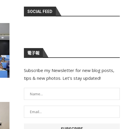
SOCIAL FEED
電子報
Subscribe my Newsletter for new blog posts,
tips & new photos. Let's stay updated!