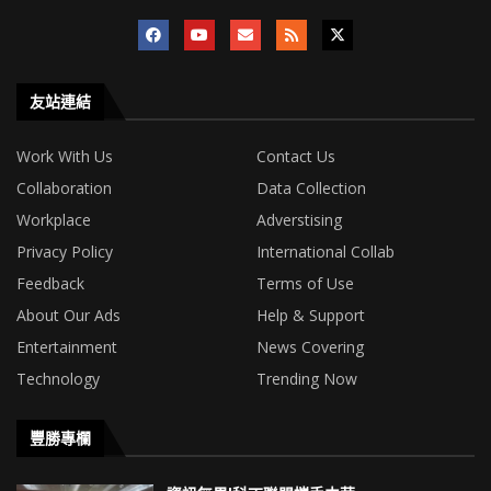
友站連結
Work With Us
Contact Us
Collaboration
Data Collection
Workplace
Adverstising
Privacy Policy
International Collab
Feedback
Terms of Use
About Our Ads
Help & Support
Entertainment
News Covering
Technology
Trending Now
豐勝專欄