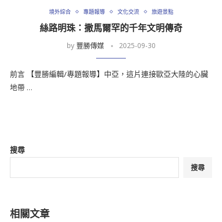
境外綜合
專題報導
文化交流
旅遊景點
絲路明珠：撒馬爾罕的千年文明傳奇
by
豐勝傳媒
2025-09-30
前言 【豐勝編輯/專題報導】中亞，這片連接歐亞大陸的心臟
地帶 …
搜尋
搜尋
相關文章