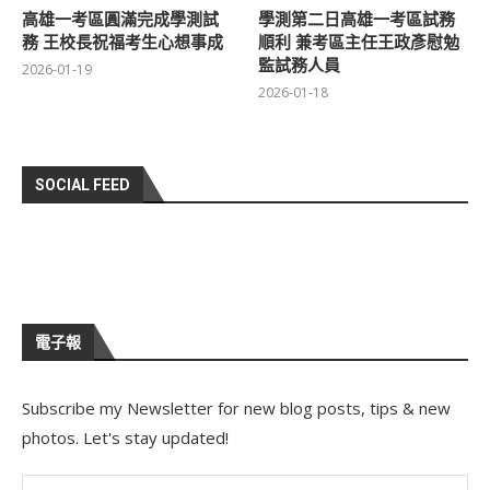
高雄一考區圓滿完成學測試
學測第二日高雄一考區試務
務 王校長祝福考生心想事成
順利 兼考區主任王政彥慰勉
監試務人員
2026-01-19
2026-01-18
SOCIAL FEED
電子報
Subscribe my Newsletter for new blog posts, tips & new
photos. Let's stay updated!