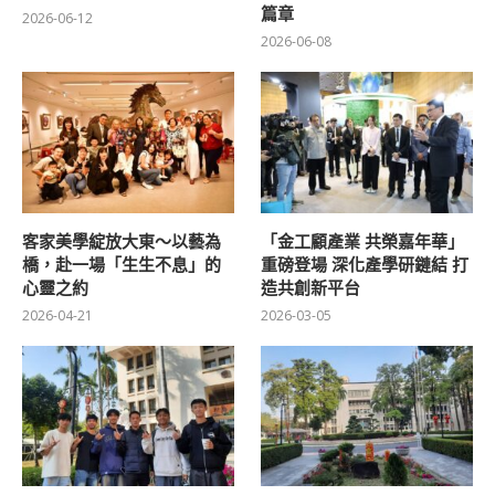
篇章
2026-06-12
2026-06-08
客家美學綻放大東～以藝為
「金工顧產業 共榮嘉年華」
橋，赴一場「生生不息」的
重磅登場 深化產學研鏈結 打
心靈之約
造共創新平台
2026-04-21
2026-03-05