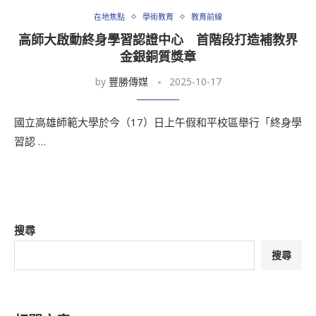
在地焦點
學術教育
教育前線
高師大啟動終身學習認證中心 首階段打造補教界
金銀銅質獎章
by
豐勝傳媒
2025-10-17
國立高雄師範大學於今（17）日上午假和平校區舉行「終身學
習認 …
搜尋
搜尋