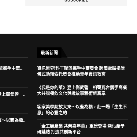
最新新聞
攜手中華...
資訊無界!科丁聯盟攜手中華奧會 跨國電腦捐贈
儀式助賴索托奧會推動青年資訊教育
《我是你的菜》登上衛武營 相聲瓦舍攜手高餐
大共譜餐飲文化與說故事藝術新篇章
上衛武營 ...
客家美學綻放大東～以藝為橋，赴一場「生生不
息」的心靈之約
～以藝為橋...
「金工顧產業 共榮嘉年華」重磅登場 深化產學
研鏈結 打造共創新平台