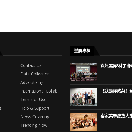
豐勝專欄
Contact Us
資訊無界!科丁聯盟
Data Collection
Adverstising
International Collab
《我是你的菜》登
Terms of Use
s
Help & Support
客家美學綻放大東
t
News Covering
Trending Now