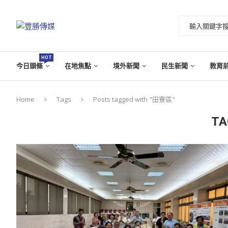
HOT
今日頭條
在地焦點
境外新聞
民生新聞
教育
Home
Tags
Posts tagged with "田寮區"
TA