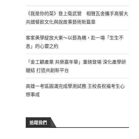
《我是你的菜》登上衛武營 相聲瓦舍攜手高餐大
共譜餐飲文化與說故事藝術新篇章
客家美學綻放大東～以藝為橋，赴一場「生生不
息」的心靈之約
「金工顧產業 共榮嘉年華」重磅登場 深化產學研
鏈結 打造共創新平台
高雄一考區圓滿完成學測試務 王校長祝福考生心
想事成
追蹤我們