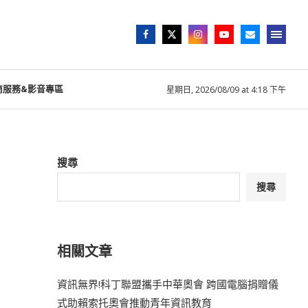
商服務&影音專區
星期日, 2026/08/09 at 4:18 下午
搜尋
搜尋
相關文章
資訊無界!科丁聯盟攜手中華奧會 跨國電腦捐贈儀
式助賴索托奧會推動青年資訊教育