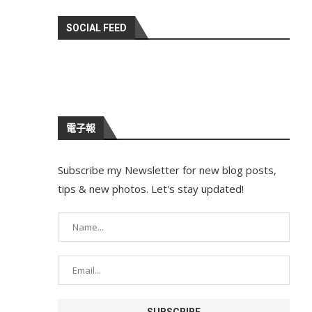
SOCIAL FEED
電子報
Subscribe my Newsletter for new blog posts,
tips & new photos. Let's stay updated!