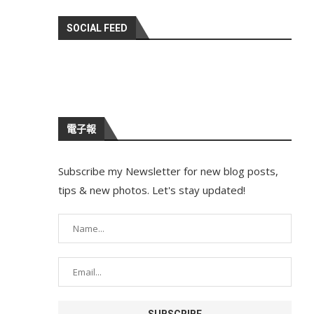
SOCIAL FEED
電子報
Subscribe my Newsletter for new blog posts,
tips & new photos. Let's stay updated!