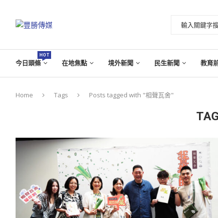
HOT
今日頭條
在地焦點
境外新聞
民生新聞
教育
Home
Tags
Posts tagged with "相聲瓦舍"
TAG