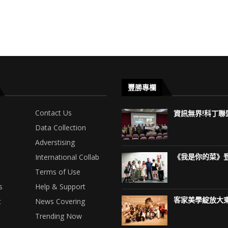
豐勝專欄
Contact Us
資訊無界!科丁聯盟
Data Collection
Adverstising
International Collab
《我是你的菜》登
Terms of Use
s
Help & Support
客家美學綻放大東
t
News Covering
Trending Now