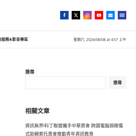
商服務&影音專區
星期六, 2026/08/08 at 4:57 上午
搜尋
搜尋
相關文章
資訊無界!科丁聯盟攜手中華奧會 跨國電腦捐贈儀
式助賴索托奧會推動青年資訊教育