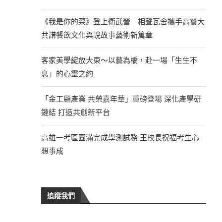
《我是你的菜》登上衛武營 相聲瓦舍攜手高餐大
共譜餐飲文化與說故事藝術新篇章
客家美學綻放大東～以藝為橋，赴一場「生生不
息」的心靈之約
「金工顧產業 共榮嘉年華」重磅登場 深化產學研
鏈結 打造共創新平台
高雄一考區圓滿完成學測試務 王校長祝福考生心
想事成
追蹤我們