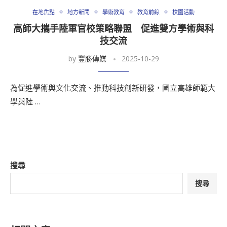
在地焦點
地方新聞
學術教育
教育前線
校園活動
高師大攜手陸軍官校策略聯盟 促進雙方學術與科
技交流
by
豐勝傳媒
2025-10-29
為促進學術與文化交流、推動科技創新研發，國立高雄師範大
學與陸 …
搜尋
搜尋