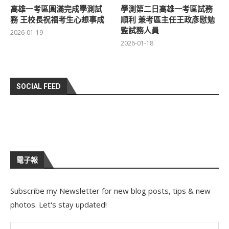
高雄一考區圓滿完成學測試
學測第二日高雄一考區試務
務 王校長祝福考生心想事成
順利 兼考區主任王政彥慰勉
監試務人員
2026-01-19
2026-01-18
SOCIAL FEED
電子報
Subscribe my Newsletter for new blog posts, tips & new
photos. Let's stay updated!