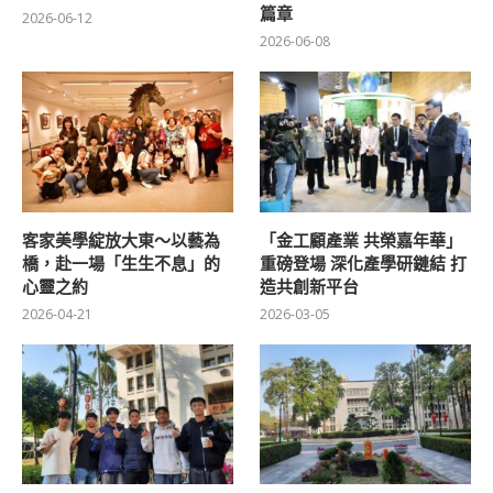
篇章
2026-06-12
2026-06-08
客家美學綻放大東～以藝為
「金工顧產業 共榮嘉年華」
橋，赴一場「生生不息」的
重磅登場 深化產學研鏈結 打
心靈之約
造共創新平台
2026-04-21
2026-03-05