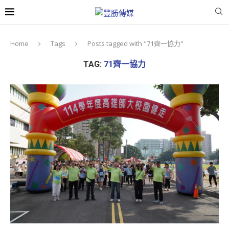
Home
Tags
Posts tagged with "71齊一協力"
TAG:
71齊一協力