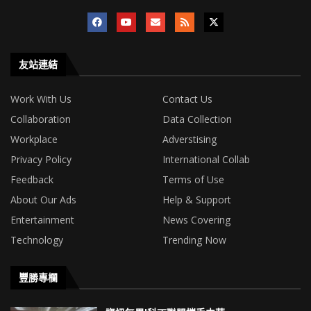
友站連結
Work With Us
Contact Us
Collaboration
Data Collection
Workplace
Adverstising
Privacy Policy
International Collab
Feedback
Terms of Use
About Our Ads
Help & Support
Entertainment
News Covering
Technology
Trending Now
豐勝專欄