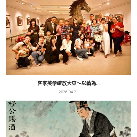
客家美學綻放大東～以藝為...
2026-04-21