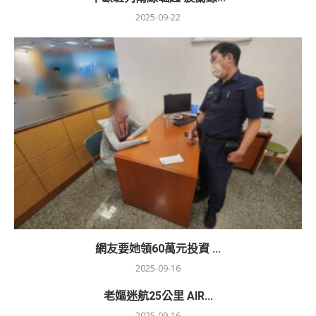
2025-09-22
網友要她領60萬元投資 ...
2025-09-16
老嫗迷航25公里 AIR...
2025-09-16