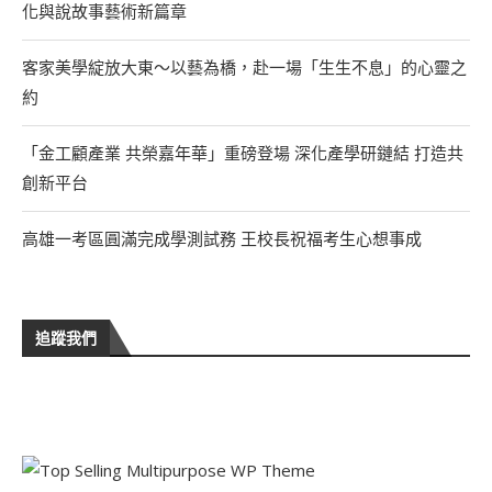
化與說故事藝術新篇章
客家美學綻放大東～以藝為橋，赴一場「生生不息」的心靈之
約
「金工顧產業 共榮嘉年華」重磅登場 深化產學研鏈結 打造共
創新平台
高雄一考區圓滿完成學測試務 王校長祝福考生心想事成
追蹤我們