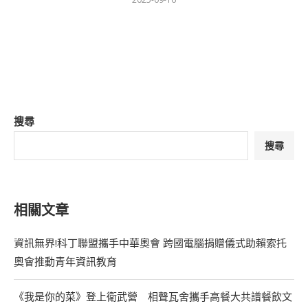
搜尋
搜尋
相關文章
資訊無界!科丁聯盟攜手中華奧會 跨國電腦捐贈儀式助賴索托
奧會推動青年資訊教育
《我是你的菜》登上衛武營 相聲瓦舍攜手高餐大共譜餐飲文