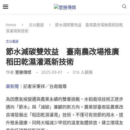
Home
文以載道
節水減碳雙效益 臺南農改場推廣稻田乾
濕灌溉新技術
文以載道
節水減碳雙效益 臺南農改場推廣
稻田乾濕灌溉新技術
作者
豐勝傳媒
2025-09-01
316
人觀看
墨新聞
｜記者宋秉祥／台南報導
為因應氣候變遷與農業永續的雙重挑戰，水稻栽培技術正逐步
邁向「節水」與「減碳」兼顧的新方向。農業部臺南區農業改
良場發展出「稻田乾濕灌溉」技術，不僅可有效節約用水、提
升根系健康，同時大幅減少甲烷的溫室氣體排放，建立環境友