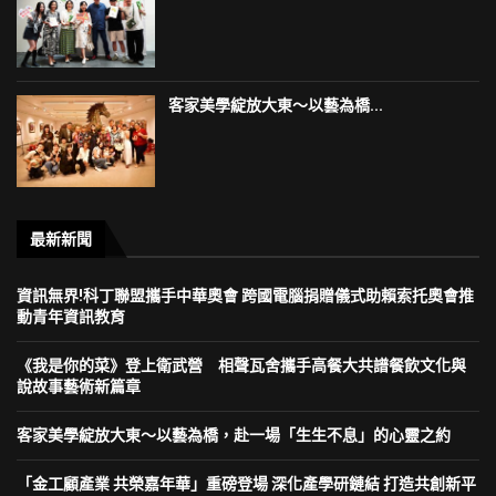
客家美學綻放大東～以藝為橋...
最新新聞
資訊無界!科丁聯盟攜手中華奧會 跨國電腦捐贈儀式助賴索托奧會推
動青年資訊教育
《我是你的菜》登上衛武營 相聲瓦舍攜手高餐大共譜餐飲文化與
說故事藝術新篇章
客家美學綻放大東～以藝為橋，赴一場「生生不息」的心靈之約
「金工顧產業 共榮嘉年華」重磅登場 深化產學研鏈結 打造共創新平