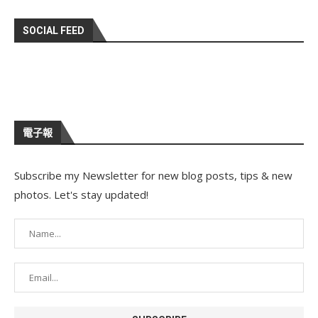
SOCIAL FEED
電子報
Subscribe my Newsletter for new blog posts, tips & new
photos. Let's stay updated!