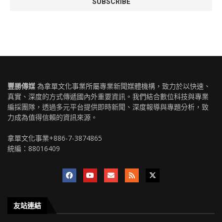
豐勝傳媒
為拿單文化事業所屬專業新聞媒體機構，致力於以快速、
真實、深度的方式傳遞國內外重要資訊。我們結合數位科技與專業
編採團隊，透過多元平台提供即時新聞、深度報導與專題分析，致
力成為值得信賴的資訊來源。
拿單文化事業+886-7-3874865
統編：88016409
友站連結