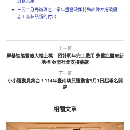
買寫真集
三民二分局辦理志工常年暨警政類特殊訓練表揚績優
志工無私熱情的付出
上一篇
屏基智能醫療大樓上樑 預計明年完工啟用 急重症醫療新
地標 亟需社會支持募款
下一篇
小小運動員集合！114年臺南幼兒運動會9月1日起報名開
跑
相關文章