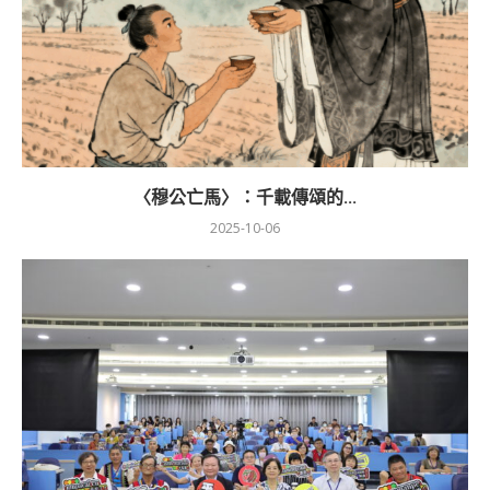
〈穆公亡馬〉：千載傳頌的...
2025-10-06