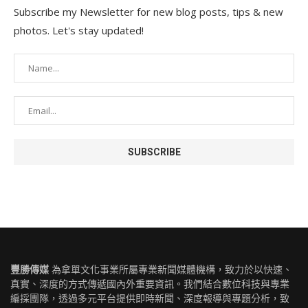
Subscribe my Newsletter for new blog posts, tips & new
photos. Let's stay updated!
豐勝傳媒
為拿單文化事業所屬專業新聞媒體機構，致力於以快速、
真實、深度的方式傳遞國內外重要資訊。我們結合數位科技與專業
編採團隊，透過多元平台提供即時新聞、深度報導與專題分析，致