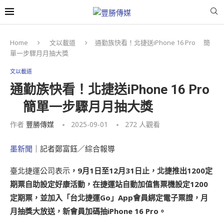
Home
文以載道
通勤族快看！北捷送iPhone 16 Pro 簡
單一步驟月月抽大獎
文以載道
通勤族快看！北捷送iPhone 16 Pro
簡單一步驟月月抽大獎
作者
豐勝傳媒
2025-09-01
272
人觀看
墨新聞
｜記者鄭富鈺／綜合報導
臺北捷運公司表示
，
9月1日至12月31日止，北捷推出1200定
期票自助設定好康活動，在捷運站自動加值售票機設定1200
定期票，並加入「台北捷運Go」App會員綁定電子票證，月
月抽獎大放送，新會員加碼抽iPhone 16 Pro。