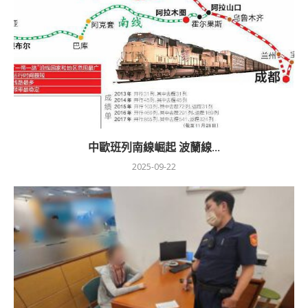
中歐班列南線崛起 波蘭線...
2025-09-22