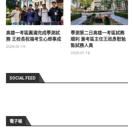
高雄一考區圓滿完成學測試
學測第二日高雄一考區試務
務 王校長祝福考生心想事成
順利 兼考區主任王政彥慰勉
監試務人員
2026-01-19
2026-01-18
SOCIAL FEED
電子報