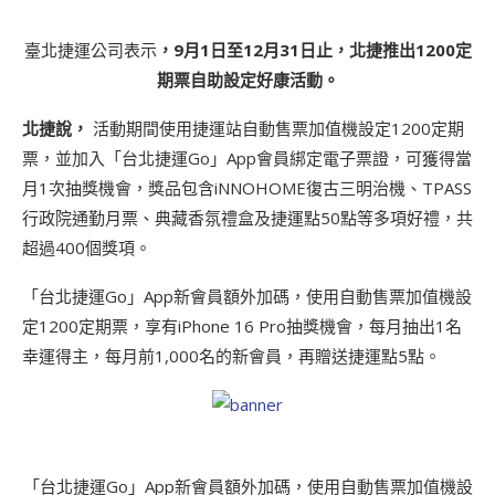
臺北捷運公司表示
，
9月1日至12月31日止，北捷推出1200定
期票自助設定好康活動。
北捷說，
活動期間使用捷運站自動售票加值機設定1200定期
票，並加入「台北捷運Go」App會員綁定電子票證，可獲得當
月1次抽獎機會，獎品包含iNNOHOME復古三明治機、TPASS
行政院通勤月票、典藏香氛禮盒及捷運點50點等多項好禮，共
超過400個獎項。
「台北捷運Go」App新會員額外加碼，使用自動售票加值機設
定1200定期票，享有iPhone 16 Pro抽獎機會，每月抽出1名
幸運得主，每月前1,000名的新會員，再贈送捷運點5點。
「台北捷運Go」App新會員額外加碼，使用自動售票加值機設