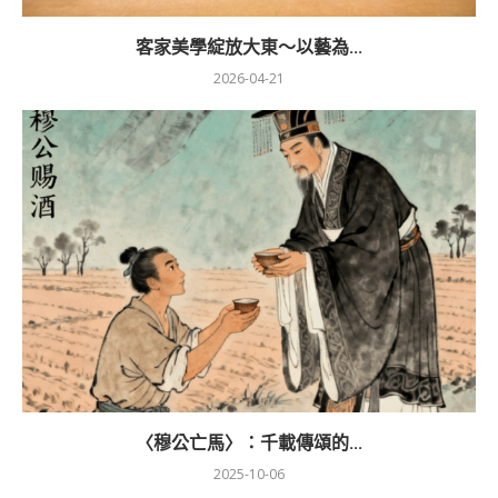
客家美學綻放大東～以藝為...
2026-04-21
〈穆公亡馬〉：千載傳頌的...
2025-10-06