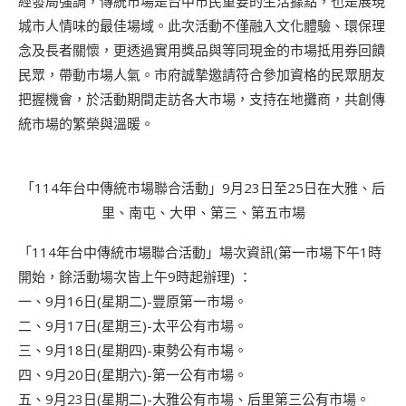
經發局強調，傳統市場是台中市民重要的生活據點，也是展現
城市人情味的最佳場域。此次活動不僅融入文化體驗、環保理
念及長者關懷，更透過實用獎品與等同現金的市場抵用券回饋
民眾，帶動市場人氣。市府誠摯邀請符合參加資格的民眾朋友
把握機會，於活動期間走訪各大市場，支持在地攤商，共創傳
統市場的繁榮與溫暖。
「114年台中傳統市場聯合活動」9月23日至25日在大雅、后
里、南屯、大甲、第三、第五市場
「114年台中傳統市場聯合活動」場次資訊(第一市場下午1時
開始，餘活動場次皆上午9時起辦理) ：
一、9月16日(星期二)-豐原第一市場。
二、9月17日(星期三)-太平公有市場。
三、9月18日(星期四)-東勢公有市場。
四、9月20日(星期六)-第一公有市場。
五、9月23日(星期二)-大雅公有市場、后里第三公有市場。