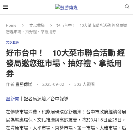
Home
文以載道
好市台中！ 10大菜市聯合活動 經發局邀
您逛市場、抽好禮、拿抵用券
文以載道
好市台中！ 10大菜市聯合活動 經
發局邀您逛市場、抽好禮、拿抵用
券
作者
豐勝傳媒
2025-09-02
303
人觀看
墨新聞
｜記者馬源培／台中報導
在傳統市場消費，也能展現環保新風潮！台中市政府經濟發展
局為響應環保、文化推廣與高齡友善，將於9月16日至25日，
在豐原市場、太平市場、東勢市場、第一市場、大雅市場、后