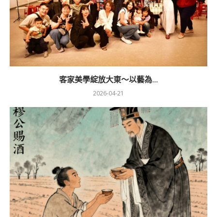
客家美學綻放大東～以藝為...
2026-04-21