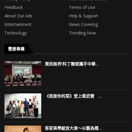
Feedback
Terms of Use
About Our Ads
Help & Support
Entertainment
News Covering
Technology
Trending Now
豐勝專欄
資訊無界!科丁聯盟攜手中華...
《我是你的菜》登上衛武營 ...
客家美學綻放大東～以藝為橋...