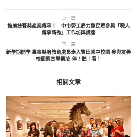
上一篇
推廣技藝與產業傳承！ 中市勞工局力邀民眾參與「職人
傳承新秀」工作坊與講座
下一篇
新學期開學 臺東縣府教育處長走入豐田國中校園 參與友善
校園週宣導霸凌-停！聽！看！
相關文章