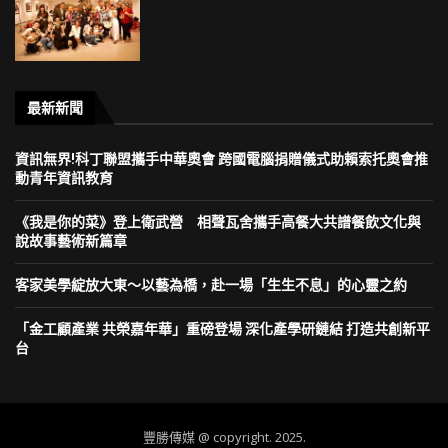
最新新聞
資訊無界!科丁聯盟攜手中華奧會 跨國電腦捐贈儀式助賴索托奧會推
動青年資訊教育
《我是你的菜》登上衛武營 相聲瓦舍攜手高餐大共譜餐飲文化與
說故事藝術新篇章
客家美學綻放大東～以藝為橋，赴一場「生生不息」的心靈之約
「金工顧產業 共榮嘉年華」重磅登場 深化產學研鏈結 打造共創新平
台
豐勝傳媒 @ copyright. 2025.