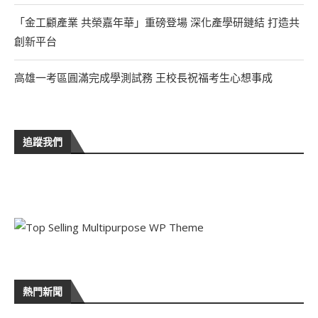
「金工顧產業 共榮嘉年華」重磅登場 深化產學研鏈結 打造共
創新平台
高雄一考區圓滿完成學測試務 王校長祝福考生心想事成
追蹤我們
熱門新聞