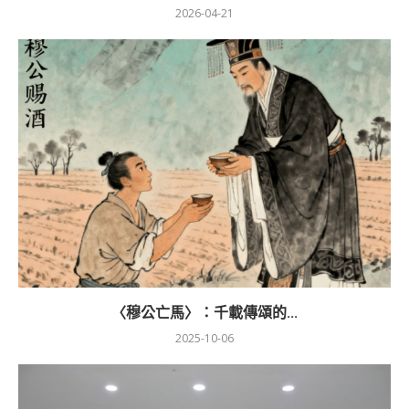
2026-04-21
〈穆公亡馬〉：千載傳頌的...
2025-10-06