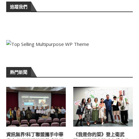
追蹤我們
熱門新聞
資訊無界!科丁聯盟攜手中華
《我是你的菜》登上衛武