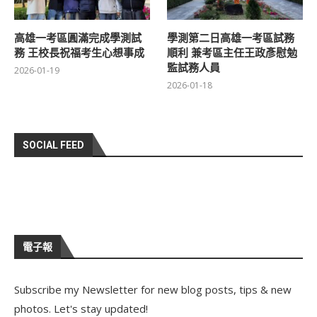
高雄一考區圓滿完成學測試
學測第二日高雄一考區試務
務 王校長祝福考生心想事成
順利 兼考區主任王政彥慰勉
監試務人員
2026-01-19
2026-01-18
SOCIAL FEED
電子報
Subscribe my Newsletter for new blog posts, tips & new
photos. Let's stay updated!