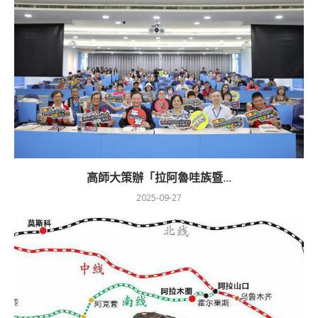
高師大策辦「拉阿魯哇族暨...
2025-09-27