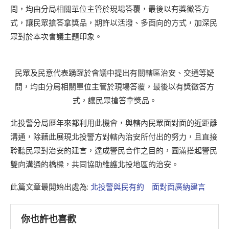
問，均由分局相關單位主管於現場答覆，最後以有獎徵答方
式，讓民眾搶答拿獎品，期許以活潑、多面向的方式，加深民
眾對於本次會議主題印象。
民眾及民意代表踴躍於會議中提出有關轄區治安、交通等疑
問，均由分局相關單位主管於現場答覆，最後以有獎徵答方
式，讓民眾搶答拿獎品。
北投警分局歷年來都利用此機會，與轄內民眾面對面的近距離
溝通，除藉此展現北投警方對轄內治安所付出的努力，且直接
聆聽民眾對治安的建言，達成警民合作之目的，圓滿搭起警民
雙向溝通的橋樑，共同協助維護北投地區的治安。
此篇文章最開始出處為:
北投警與民有約 面對面廣納建言
你也許也喜歡