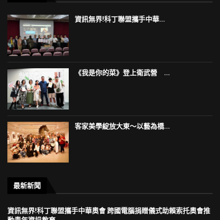
資訊無界!科丁聯盟攜手中華...
《我是你的菜》登上衛武營 ...
客家美學綻放大東～以藝為橋...
最新新聞
資訊無界!科丁聯盟攜手中華奧會 跨國電腦捐贈儀式助賴索托奧會推