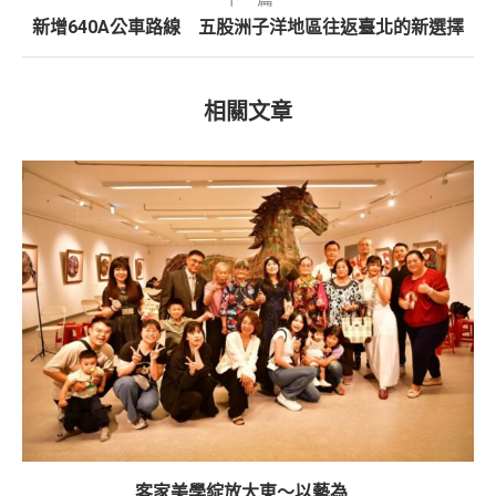
新增640A公車路線 五股洲子洋地區往返臺北的新選擇
相關文章
客家美學綻放大東～以藝為...