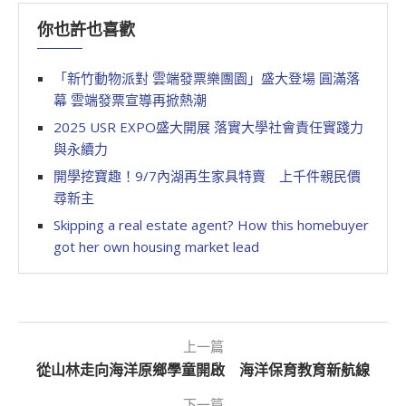
你也許也喜歡
「新竹動物派對 雲端發票樂團園」盛大登場 圓滿落
幕 雲端發票宣導再掀熱潮
2025 USR EXPO盛大開展 落實大學社會責任實踐力
與永續力
開學挖寶趣！9/7內湖再生家具特賣 上千件親民價
尋新主
Skipping a real estate agent? How this homebuyer
got her own housing market lead
上一篇
從山林走向海洋原鄉學童開啟 海洋保育教育新航線
下一篇