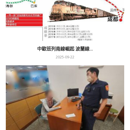
中歐班列南線崛起 波蘭線...
2025-09-22