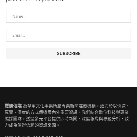
豐勝傳媒
為拿單文化事業所屬專業新聞媒體機構，致力於以快速、
真實、深度的方式傳遞國內外重要資訊。我們結合數位科技與專業
編採團隊，透過多元平台提供即時新聞、深度報導與專題分析，致
力成為值得信賴的資訊來源。