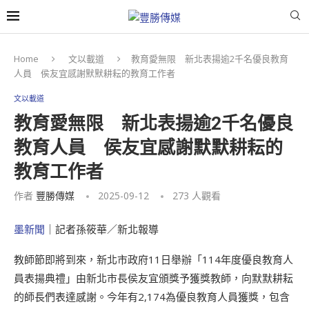
Home
文以載道
教育愛無限 新北表揚逾2千名優良教育
人員 侯友宜感謝默默耕耘的教育工作者
文以載道
教育愛無限 新北表揚逾2千名優良
教育人員 侯友宜感謝默默耕耘的
教育工作者
作者
豐勝傳媒
2025-09-12
273
人觀看
墨新聞
｜記者孫筱華／新北報導
教師節即將到來，新北市政府11日舉辦「114年度優良教育人
員表揚典禮」由新北市長侯友宜頒獎予獲獎教師，向默默耕耘
的師長們表達感謝。今年有2,174為優良教育人員獲獎，包含