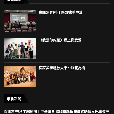
資訊無界!科丁聯盟攜手中華...
《我是你的菜》登上衛武營 ...
客家美學綻放大東～以藝為橋...
最新新聞
資訊無界!科丁聯盟攜手中華奧會 跨國電腦捐贈儀式助賴索托奧會推