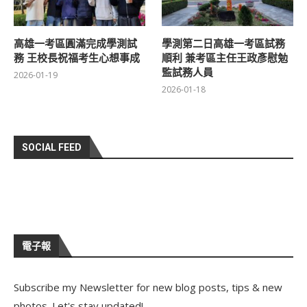
高雄一考區圓滿完成學測試
學測第二日高雄一考區試務
務 王校長祝福考生心想事成
順利 兼考區主任王政彥慰勉
監試務人員
2026-01-19
2026-01-18
SOCIAL FEED
電子報
Subscribe my Newsletter for new blog posts, tips & new
photos. Let's stay updated!