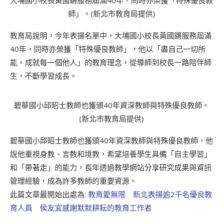
大埔國小校長黃國鏘服務屆滿40年，同時亦榮獲「特殊優良教
師」。(新北市教育局提供)
教育局說明，今年表揚名單中，大埔國小校長黃國鏘服務屆滿
40年，同時亦榮獲「特殊優良教師」，他以「盡自己一切所
能，成就每一個他人」的教育理念，從導師到校長一路陪伴師
生，不斷學習成長。
碧華國小邱昭士教師也獲頒40年資深教師與特殊優良教師。
(新北市教育局提供)
碧華國小邱昭士教師也獲頒40年資深教師與特殊優良教師，他
說他重視身教、言教和境教，希望培養學生具備「自主學習」
和「帶著走」的能力，長年透過教學網站分享研究成果與資訊
管理經驗，成為許多教師的重要資源。
此篇文章最開始出處為:
教育愛無限 新北表揚逾2千名優良教
育人員 侯友宜感謝默默耕耘的教育工作者