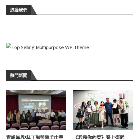
追蹤我們
熱門新聞
資訊無界!科丁聯盟攜手中華
《我是你的菜》登上衛武