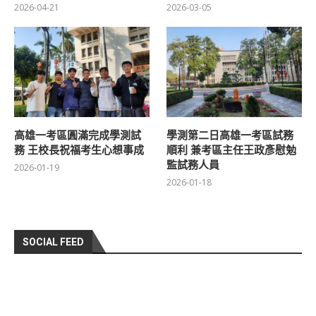
2026-04-21
2026-03-05
高雄一考區圓滿完成學測試
學測第二日高雄一考區試務
務 王校長祝福考生心想事成
順利 兼考區主任王政彥慰勉
監試務人員
2026-01-19
2026-01-18
SOCIAL FEED