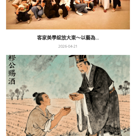
客家美學綻放大東～以藝為...
2026-04-21