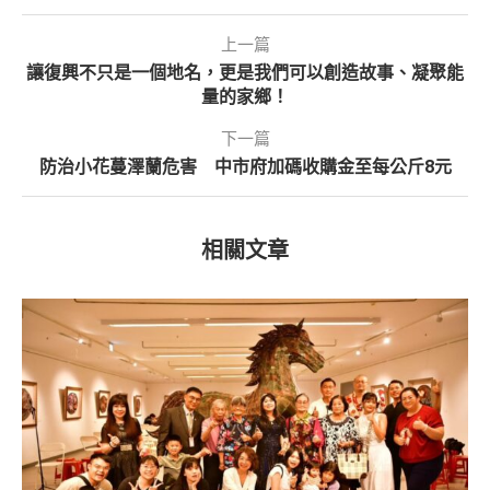
上一篇
讓復興不只是一個地名，更是我們可以創造故事、凝聚能
量的家鄉！
下一篇
防治小花蔓澤蘭危害 中市府加碼收購金至每公斤8元
相關文章