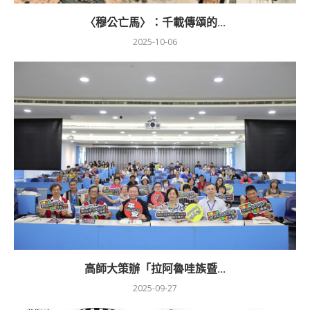
〈穆公亡馬〉：千載傳頌的...
2025-10-06
高師大策辦「拉阿魯哇族暨...
2025-09-27