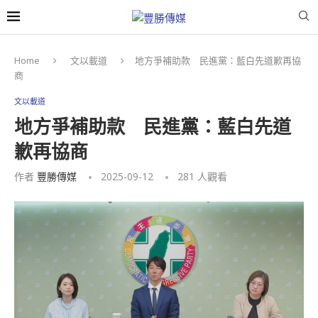
Home
文以載道
地方爭補助款 民進黨：藍白先道歉再協
商
文以載道
地方爭補助款 民進黨：藍白先道
歉再協商
作者
豐勝傳媒
2025-09-12
281
人觀看