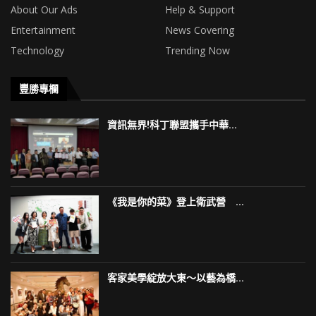
About Our Ads
Help & Support
Entertainment
News Covering
Technology
Trending Now
豐勝專欄
資訊無界!科丁聯盟攜手中華...
《我是你的菜》登上衛武營 ...
客家美學綻放大東～以藝為橋...