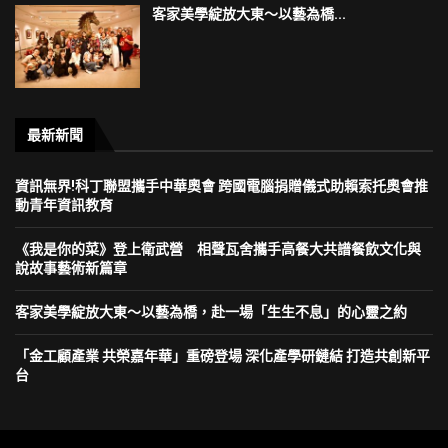
客家美學綻放大東～以藝為橋...
最新新聞
資訊無界!科丁聯盟攜手中華奧會 跨國電腦捐贈儀式助賴索托奧會推
動青年資訊教育
《我是你的菜》登上衛武營 相聲瓦舍攜手高餐大共譜餐飲文化與
說故事藝術新篇章
客家美學綻放大東～以藝為橋，赴一場「生生不息」的心靈之約
「金工顧產業 共榮嘉年華」重磅登場 深化產學研鏈結 打造共創新平
台