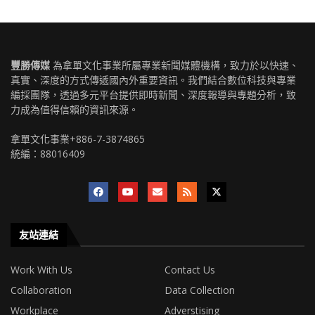
豐勝傳媒
為拿單文化事業所屬專業新聞媒體機構，致力於以快速、
真實、深度的方式傳遞國內外重要資訊。我們結合數位科技與專業
編採團隊，透過多元平台提供即時新聞、深度報導與專題分析，致
力成為值得信賴的資訊來源。
拿單文化事業+886-7-3874865
統編：88016409
友站連結
Work With Us
Contact Us
Collaboration
Data Collection
Workplace
Adverstising