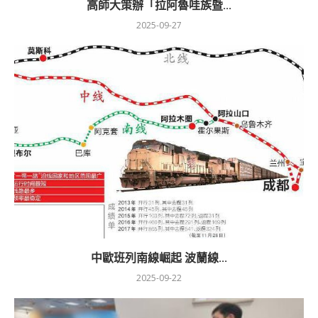
高師大策辦「拉阿魯哇族暨...
2025-09-27
中歐班列南線崛起 波蘭線...
2025-09-22