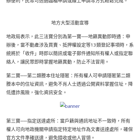
辦便利，民眾可透過臨櫃申請或線上申請等方式輕鬆完成。
地方大型活動宣導
地政局表示，此三法寶分別為第一寶──地籍異動即時通：申
辦後，當不動產涉及買賣、抵押權設定等13類登記事項時，系
統將於「收件」時即以簡訊或電子郵件通知所有權人或指定聯
絡人，讓民眾即時掌握地籍異動，防止不法冒用。
第二寶──第二類謄本住址隱匿：所有權人可申請隱匿第二類
謄本中的住址資訊，避免不肖人士透過公開資料掌握住址，降
低遭詐風險，強化資訊安全。
第三寶──指定送達處所：當戶籍與通訊地址不一致時，所有
權人可向地政機關申請指定特定地址作為文書送達處所，確保
官方文件準確送達，避免錯收或他人冒領。