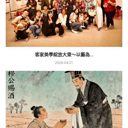
客家美學綻放大東～以藝為...
2026-04-21