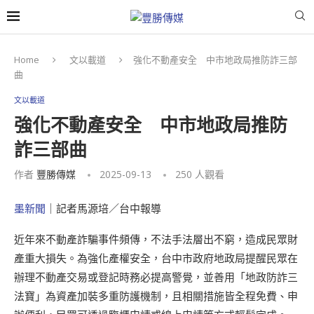
Home
文以載道
強化不動產安全 中市地政局推防詐三部
曲
文以載道
強化不動產安全 中市地政局推防
詐三部曲
作者
豐勝傳媒
2025-09-13
250
人觀看
墨新聞
｜記者馬源培／台中報導
近年來不動產詐騙事件頻傳，不法手法層出不窮，造成民眾財
產重大損失。為強化產權安全，台中市政府地政局提醒民眾在
辦理不動產交易或登記時務必提高警覺，並善用「地政防詐三
法寶」為資產加裝多重防護機制，且相關措施皆全程免費、申