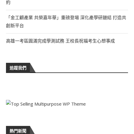
約
「金工顧產業 共榮嘉年華」重磅登場 深化產學研鏈結 打造共
創新平台
高雄一考區圓滿完成學測試務 王校長祝福考生心想事成
追蹤我們
熱門新聞