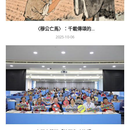
〈穆公亡馬〉：千載傳頌的...
2025-10-06