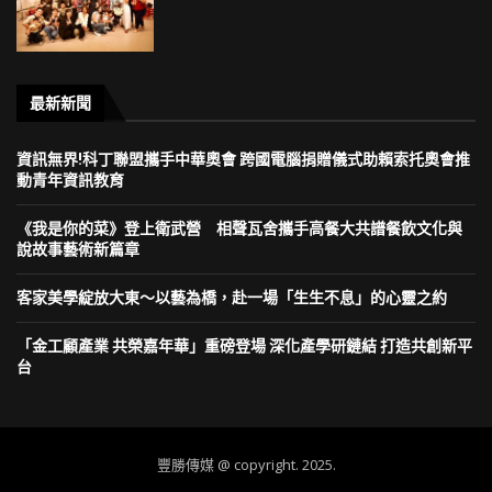
最新新聞
資訊無界!科丁聯盟攜手中華奧會 跨國電腦捐贈儀式助賴索托奧會推
動青年資訊教育
《我是你的菜》登上衛武營 相聲瓦舍攜手高餐大共譜餐飲文化與
說故事藝術新篇章
客家美學綻放大東～以藝為橋，赴一場「生生不息」的心靈之約
「金工顧產業 共榮嘉年華」重磅登場 深化產學研鏈結 打造共創新平
台
豐勝傳媒 @ copyright. 2025.