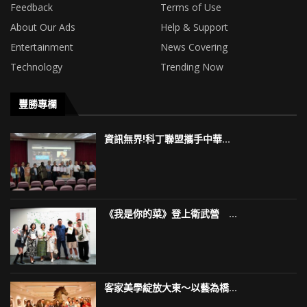
Feedback
Terms of Use
About Our Ads
Help & Support
Entertainment
News Covering
Technology
Trending Now
豐勝專欄
資訊無界!科丁聯盟攜手中華...
《我是你的菜》登上衛武營 ...
客家美學綻放大東～以藝為橋...