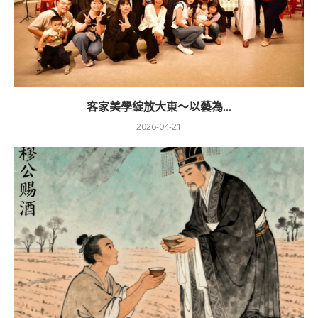
客家美學綻放大東～以藝為...
2026-04-21