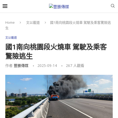
Home
文以載道
國1南向桃園段火燒車 駕駛及乘客驚險逃
生
文以載道
國1南向桃園段火燒車 駕駛及乘客
驚險逃生
作者
豐勝傳媒
2025-09-14
267
人觀看