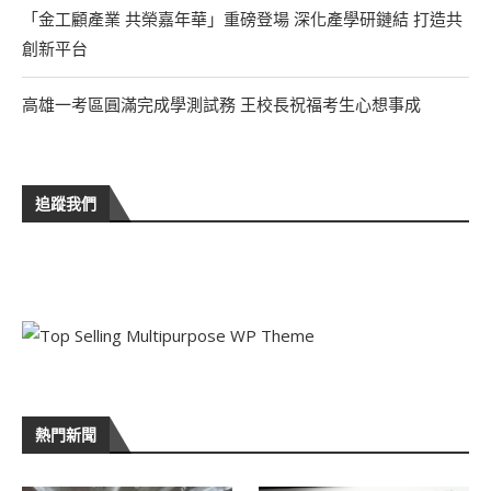
「金工顧產業 共榮嘉年華」重磅登場 深化產學研鏈結 打造共
創新平台
高雄一考區圓滿完成學測試務 王校長祝福考生心想事成
追蹤我們
熱門新聞