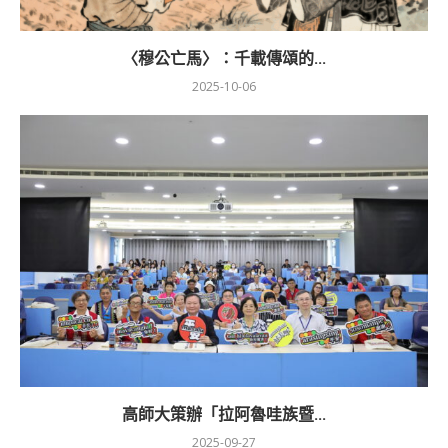
〈穆公亡馬〉：千載傳頌的...
2025-10-06
高師大策辦「拉阿魯哇族暨...
2025-09-27