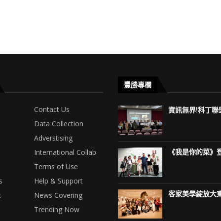
豐勝專欄
Contact Us
資訊無界!科丁聯盟
Data Collection
Adverstising
International Collab
《我是你的菜》登
Terms of Use
s
Help & Support
客家美學綻放大東
t
News Covering
Trending Now