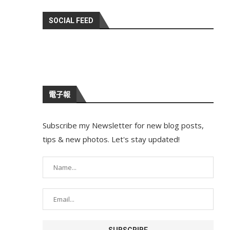
SOCIAL FEED
電子報
Subscribe my Newsletter for new blog posts,
tips & new photos. Let's stay updated!