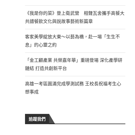
《我是你的菜》登上衛武營 相聲瓦舍攜手高餐大
共譜餐飲文化與說故事藝術新篇章
客家美學綻放大東～以藝為橋，赴一場「生生不
息」的心靈之約
「金工顧產業 共榮嘉年華」重磅登場 深化產學研
鏈結 打造共創新平台
高雄一考區圓滿完成學測試務 王校長祝福考生心
想事成
追蹤我們