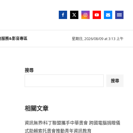
商服務&影音專區
星期日, 2026/08/09 at 3:13 上午
搜尋
搜尋
相關文章
資訊無界!科丁聯盟攜手中華奧會 跨國電腦捐贈儀
式助賴索托奧會推動青年資訊教育