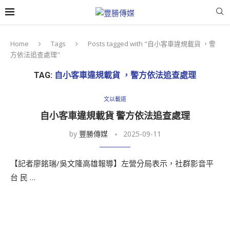
Home
Tags
Posts tagged with "自小客車違規載貨 ，警
方依法追查處理"
TAG:
自小客車違規載貨 ，警方依法追查處理
文以載道
自小客車違規載貨 警方依法追查處理
by
豐勝傳媒
2025-09-11
【記者廖銘瑞/吳文隆高雄報導】左營分局表示，社群影音平
台 民 …