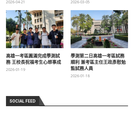
2026-04-21
2026-03-05
高雄一考區圓滿完成學測試
學測第二日高雄一考區試務
務 王校長祝福考生心想事成
順利 兼考區主任王政彥慰勉
監試務人員
2026-01-19
2026-01-18
SOCIAL FEED