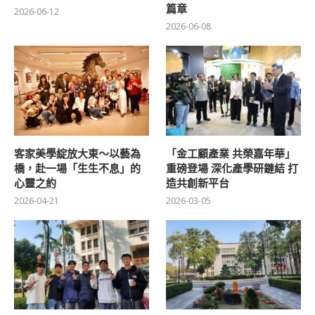
篇章
2026-06-12
2026-06-08
客家美學綻放大東～以藝為
「金工顧產業 共榮嘉年華」
橋，赴一場「生生不息」的
重磅登場 深化產學研鏈結 打
心靈之約
造共創新平台
2026-04-21
2026-03-05