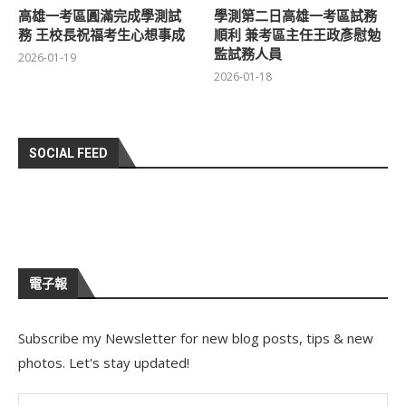
高雄一考區圓滿完成學測試
學測第二日高雄一考區試務
務 王校長祝福考生心想事成
順利 兼考區主任王政彥慰勉
監試務人員
2026-01-19
2026-01-18
SOCIAL FEED
電子報
Subscribe my Newsletter for new blog posts, tips & new
photos. Let's stay updated!