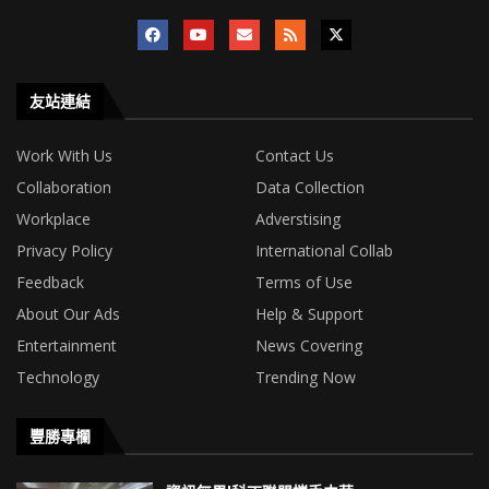
友站連結
Work With Us
Contact Us
Collaboration
Data Collection
Workplace
Adverstising
Privacy Policy
International Collab
Feedback
Terms of Use
About Our Ads
Help & Support
Entertainment
News Covering
Technology
Trending Now
豐勝專欄