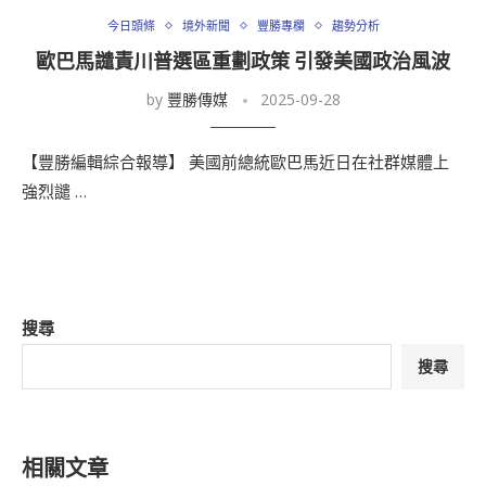
今日頭條
境外新聞
豐勝專欄
趨勢分析
歐巴馬譴責川普選區重劃政策 引發美國政治風波
by
豐勝傳媒
2025-09-28
【豐勝編輯綜合報導】 美國前總統歐巴馬近日在社群媒體上
強烈譴 …
搜尋
搜尋
相關文章