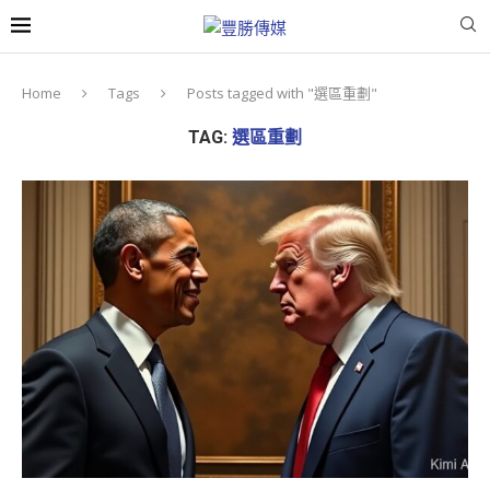
Home
Tags
Posts tagged with "選區重劃"
TAG:
選區重劃