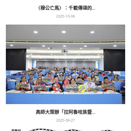
〈穆公亡馬〉：千載傳頌的...
2025-10-06
高師大策辦「拉阿魯哇族暨...
2025-09-27