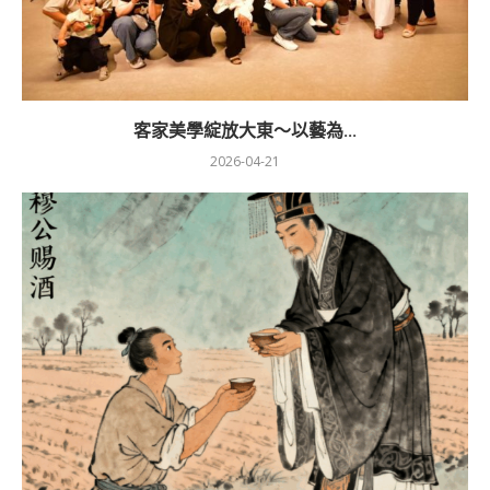
客家美學綻放大東～以藝為...
2026-04-21