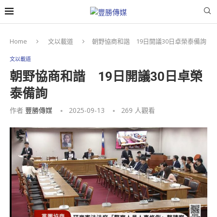
Home
文以載道
朝野協商和諧 19日開議30日卓榮泰備詢
文以載道
朝野協商和諧 19日開議30日卓榮
泰備詢
作者
豐勝傳媒
2025-09-13
269
人觀看