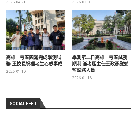
2026-04-21
2026-03-05
高雄一考區圓滿完成學測試
學測第二日高雄一考區試務
務 王校長祝福考生心想事成
順利 兼考區主任王政彥慰勉
監試務人員
2026-01-19
2026-01-18
SOCIAL FEED