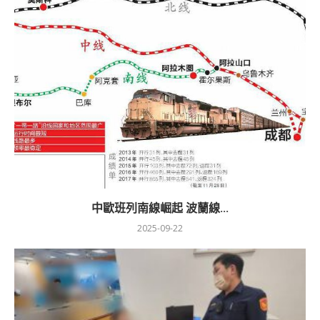
中歐班列南線崛起 波蘭線...
2025-09-22