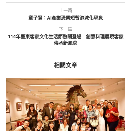
上一篇
童子賢：AI產業恐遇短暫泡沫化現象
下一篇
114年臺東客家文化生活節熱鬧登場 創意料理展現客家
傳承新風貌
相關文章